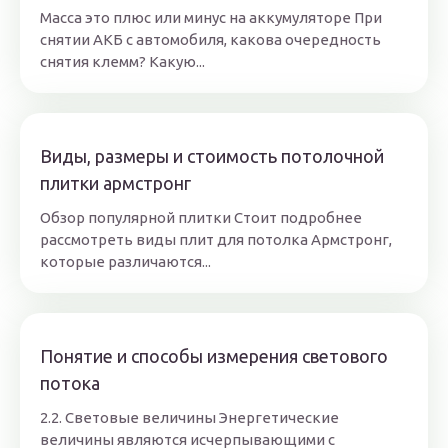
Масса это плюс или минус на аккумуляторе При
снятии АКБ с автомобиля, какова очередность
снятия клемм? Какую...
Виды, размеры и стоимость потолочной
плитки армстронг
Обзор популярной плитки Стоит подробнее
рассмотреть виды плит для потолка Армстронг,
которые различаются...
Понятие и способы измерения светового
потока
2.2. Световые величины Энергетические
величины являются исчерпывающими с