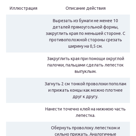
Иллюстрация
Описание действия
Вырезать из бумаги не менее 10
деталей прямоугольной формы,
закруглить края по меньшей стороне. С
противоположной стороны срезать
ширину на 0,5 см.
Закруглить края при помощи округлой
палочки, пальцами сделать лепесток
выпуклым.
Загнуть 2 см тонкой проволоки пополам
и прижать концы как можно плотнее
друг к другу.
Нанести точечно клей на нижнюю часть
лепестка.
Обернуть проволоку лепестком и
сильно прижать. Аналогичные