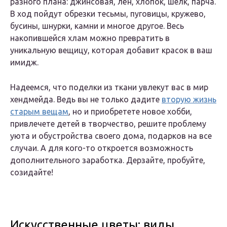
разного плана: джинсовая, лён, хлопок, шелк, парча.
В ход пойдут обрезки тесьмы, пуговицы, кружево,
бусины, шнурки, камни и многое другое. Весь
накопившейся хлам можно превратить в
уникальную вещицу, которая добавит красок в ваш
имидж.
Надеемся, что поделки из ткани увлекут вас в мир
хендмейда. Ведь вы не только дадите
вторую жизнь
старым вещам
, но и приобретете новое хобби,
привлечете детей в творчество, решите проблему
уюта и обустройства своего дома, подарков на все
случаи. А для кого-то откроется возможность
дополнительного заработка. Дерзайте, пробуйте,
созидайте!
Искусственные цветы: виды