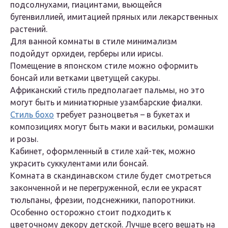
подсолнухами, гиацинтами, вьющейся
бугенвиллией, имитацией пряных или лекарственных
растений.
Для ванной комнаты в стиле минимализм
подойдут орхидеи, герберы или ирисы.
Помещение в японском стиле можно оформить
бонсай или ветками цветущей сакуры.
Африканский стиль предполагает пальмы, но это
могут быть и миниатюрные узамбарские фиалки.
Стиль бохо
требует разноцветья – в букетах и
композициях могут быть маки и васильки, ромашки
и розы.
Кабинет, оформленный в стиле хай-тек, можно
украсить суккулентами или бонсай.
Комната в скандинавском стиле будет смотреться
законченной и не перегруженной, если ее украсят
тюльпаны, фрезии, подснежники, папоротники.
Особенно осторожно стоит подходить к
цветочному декору детской. Лучше всего вешать на