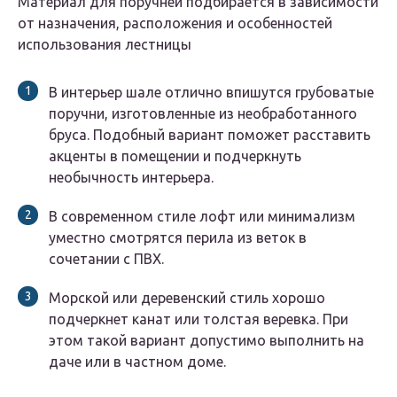
Материал для поручней подбирается в зависимости
от назначения, расположения и особенностей
использования лестницы
В интерьер шале отлично впишутся грубоватые
поручни, изготовленные из необработанного
бруса. Подобный вариант поможет расставить
акценты в помещении и подчеркнуть
необычность интерьера.
В современном стиле лофт или минимализм
уместно смотрятся перила из веток в
сочетании с ПВХ.
Морской или деревенский стиль хорошо
подчеркнет канат или толстая веревка. При
этом такой вариант допустимо выполнить на
даче или в частном доме.