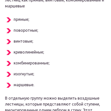
лестниц как прямые, винтовые, комбинированные и
маршевые
прямые;
поворотные;
винтовые;
криволинейные;
комбинированные;
изогнутые;
маршевые.
В отдельную группу можно выделить воздушные
лестницы, которые представляют собой ступени,
вмонтированные одним ребром в стену. Этот