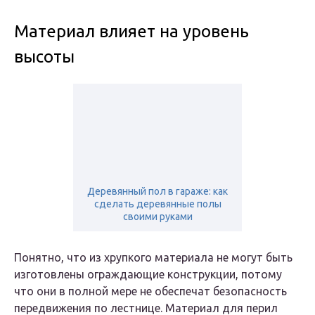
Материал влияет на уровень
высоты
Деревянный пол в гараже: как
сделать деревянные полы
своими руками
Понятно, что из хрупкого материала не могут быть
изготовлены ограждающие конструкции, потому
что они в полной мере не обеспечат безопасность
передвижения по лестнице. Материал для перил