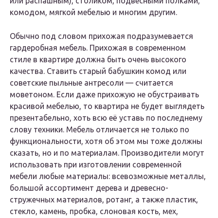
или распашным), столиком, подвесными полками,
комодом, мягкой мебелью и многим другим.
Обычно под словом прихожая подразумевается
гардеробная мебель. Прихожая в современном
стиле в квартире должна быть очень высокого
качества. Ставить старый бабушкин комод или
советские пыльные антресоли — считается
моветоном. Если даже прихожую не обустраивать
красивой мебелью, то квартира не будет выглядеть
презентабельно, хоть всю её уставь по последнему
слову техники. Мебель отличается не только по
функциональности, хотя об этом мы тоже должны
сказать, но и по материалам. Производители могут
использовать при изготовлении современной
мебели любые материалы: всевозможные металлы,
большой ассортимент дерева и древесно-
стружечных материалов, ротанг, а также пластик,
стекло, камень, пробка, слоновая кость, мех,