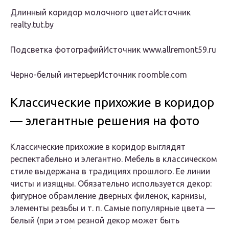
Длинный коридор молочного цветаИсточник
realty.tut.by
Подсветка фотографийИсточник www.allremont59.ru
Черно-белый интерьерИсточник roomble.com
Классические прихожие в коридор
— элегантные решения на фото
Классические прихожие в коридор выглядят
респектабельно и элегантно. Мебель в классическом
стиле выдержана в традициях прошлого. Ее линии
чисты и изящны. Обязательно используется декор:
фигурное обрамление дверных филенок, карнизы,
элементы резьбы и т. п. Самые популярные цвета —
белый (при этом резной декор может быть