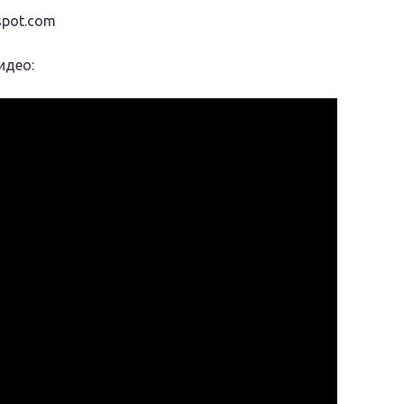
spot.com
идео: