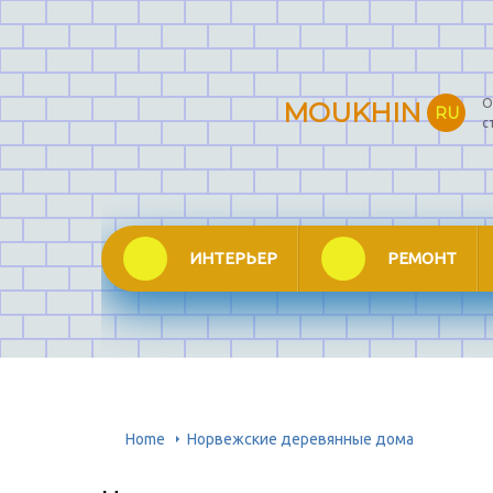
О
MOUKHIN
RU
с
ИНТЕРЬЕР
РЕМОНТ
Home
Норвежские деревянные дома