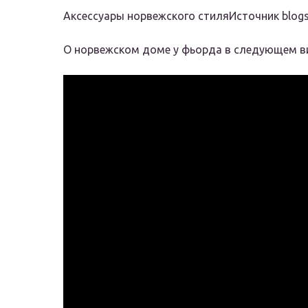
Аксессуары норвежского стиляИсточник blog
О норвежском доме у фьорда в следующем в