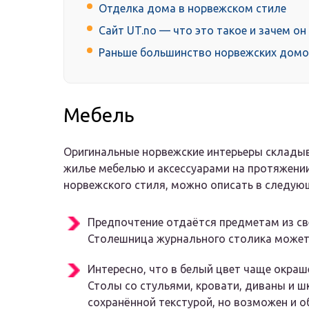
Отделка дома в норвежском стиле
Сайт UT.no — что это такое и зачем он
Раньше большинство норвежских домо
Мебель
Оригинальные норвежские интерьеры складыв
жилье мебелью и аксессуарами на протяжени
норвежского стиля, можно описать в следую
Предпочтение отдаётся предметам из свет
Столешница журнального столика может
Интересно, что в белый цвет чаще окраш
Столы со стульями, кровати, диваны и ш
сохранённой текстурой, но возможен и о