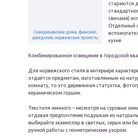
стараются 
стандартног
свечами) ис
Отдельный 
Скандинавские дома. финские,
вспомогател
шведские, норвежские проекты
кухне.
Комбинированное освещение в городской ква
Для норвежского стиля в интерьере характе
отдаётся предметам, изготовленным из нату
комнату, то это деревянная статуэтка, фотог
керамическом горшке.
Текстиля немного – несмотря на суровые зим
отдавая предпочтение подушкам из натуральн
выбирайте экземпляр в светлых, серых или б
ручной работы с геометрическим узором.