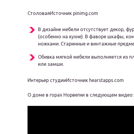
СтоловаяИсточник pinimg.com
В дизайне мебели отсутствует декор, фу
(особенно на кухне). В фаворе шкафы, 
ножками. Старинные и винтажные предме
Обивка мягкой мебели выполняется из пл
или замши.
Интерьер студииИсточник hearstapps.com
О доме в горах Норвегии в следующем видео: