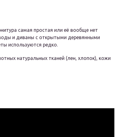
рнитура самая простая или её вообще нет
комоды и диваны с открытыми деревянными
ты используются редко.
отных натуральных тканей (лен, хлопок), кожи