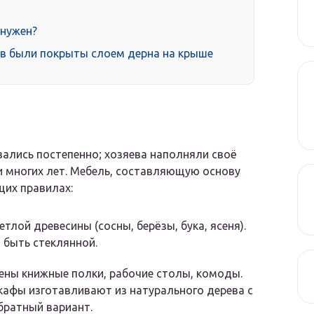
 нужен?
в были покрыты слоем дерна на крыше
ались постепенно; хозяева наполняли своё
и многих лет. Мебель, составляющую основу
щих правилах:
лой древесины (сосны, берёзы, бука, ясеня).
 быть стеклянной.
ены книжные полки, рабочие столы, комоды.
кафы изготавливают из натурального дерева с
братный вариант.