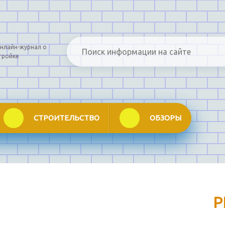
нлайн-журнал о
тройке
СТРОИТЕЛЬСТВО
ОБЗОРЫ
Р