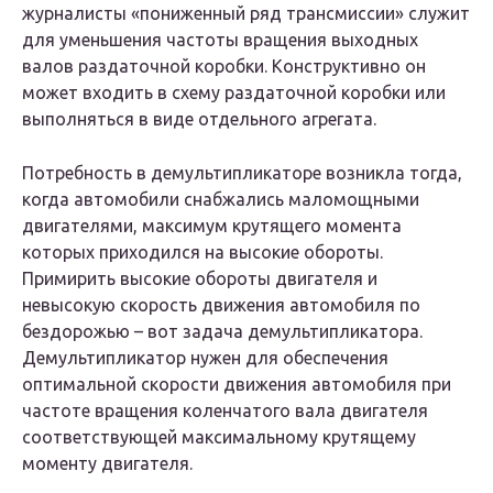
журналисты «пониженный ряд трансмиссии» служит
для уменьшения частоты вращения выходных
валов раздаточной коробки. Конструктивно он
может входить в схему раздаточной коробки или
выполняться в виде отдельного агрегата.
Потребность в демультипликаторе возникла тогда,
когда автомобили снабжались маломощными
двигателями, максимум крутящего момента
которых приходился на высокие обороты.
Примирить высокие обороты двигателя и
невысокую скорость движения автомобиля по
бездорожью – вот задача демультипликатора.
Демультипликатор нужен для обеспечения
оптимальной скорости движения автомобиля при
частоте вращения коленчатого вала двигателя
соответствующей максимальному крутящему
моменту двигателя.