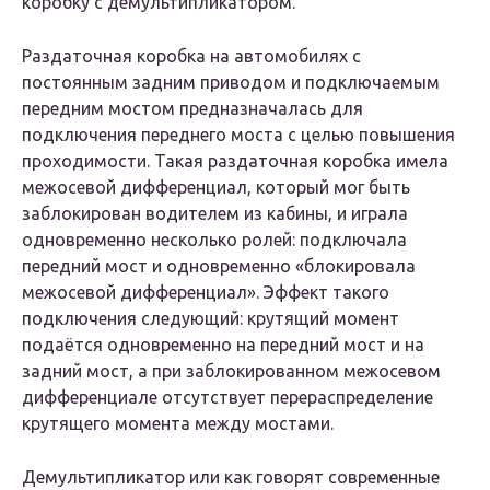
коробку с демультипликатором.
Раздаточная коробка на автомобилях с
постоянным задним приводом и подключаемым
передним мостом предназначалась для
подключения переднего моста с целью повышения
проходимости. Такая раздаточная коробка имела
межосевой дифференциал, который мог быть
заблокирован водителем из кабины, и играла
одновременно несколько ролей: подключала
передний мост и одновременно «блокировала
межосевой дифференциал». Эффект такого
подключения следующий: крутящий момент
подаётся одновременно на передний мост и на
задний мост, а при заблокированном межосевом
дифференциале отсутствует перераспределение
крутящего момента между мостами.
Демультипликатор или как говорят современные