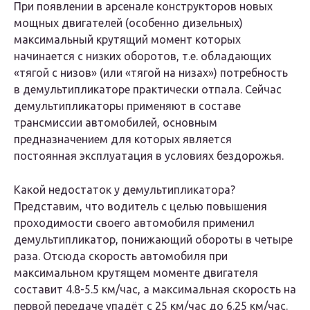
При появлении в арсенале конструкторов новых
мощных двигателей (особенно дизельных)
максимальный крутящий момент которых
начинается с низких оборотов, т.е. обладающих
«тягой с низов» (или «тягой на низах») потребность
в демультипликаторе практически отпала. Сейчас
демультипликаторы применяют в составе
трансмиссии автомобилей, основным
предназначением для которых является
постоянная эксплуатация в условиях бездорожья.
Какой недостаток у демультипликатора?
Представим, что водитель с целью повышения
проходимости своего автомобиля применил
демультипликатор, понижающий обороты в четыре
раза. Отсюда скорость автомобиля при
максимальном крутящем моменте двигателя
составит 4.8-5.5 км/час, а максимальная скорость на
первой передаче упадёт с 25 км/час до 6.25 км/час.