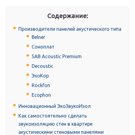
Содержание:
Производители панелей акустического типа
Belner
Соноплат
SAB Acoustic Premium
Decoustic
ЭхоКор
Rockfon
Ecophon
Инновационный ЭкоЗвукоИзол
Как самостоятельно сделать
звукоизоляцию стен в квартире
акустическими стеновыми панелями