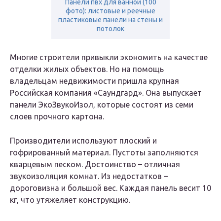
Панели пвх для ванной (100
фото): листовые и реечные
пластиковые панели на стены и
потолок
Многие строители привыкли экономить на качестве
отделки жилых объектов. Но на помощь
владельцам недвижимости пришла крупная
Российская компания «Саундгард». Она выпускает
панели ЭкоЗвукоИзол, которые состоят из семи
слоев прочного картона.
Производители используют плоский и
гофрированный материал. Пустоты заполняются
кварцевым песком. Достоинство – отличная
звукоизоляция комнат. Из недостатков –
дороговизна и большой вес. Каждая панель весит 10
кг, что утяжеляет конструкцию.