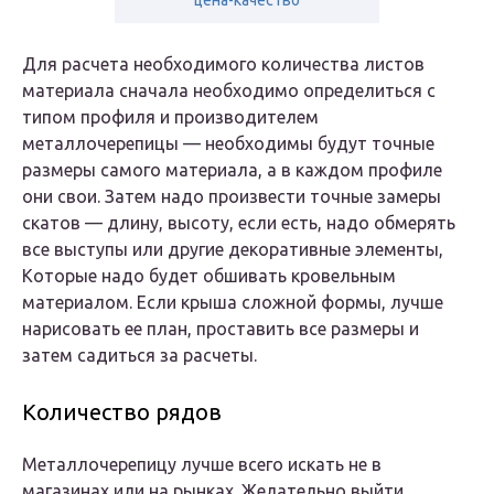
цена-качество
Для расчета необходимого количества листов
материала сначала необходимо определиться с
типом профиля и производителем
металлочерепицы — необходимы будут точные
размеры самого материала, а в каждом профиле
они свои. Затем надо произвести точные замеры
скатов — длину, высоту, если есть, надо обмерять
все выступы или другие декоративные элементы,
Которые надо будет обшивать кровельным
материалом. Если крыша сложной формы, лучше
нарисовать ее план, проставить все размеры и
затем садиться за расчеты.
Количество рядов
Металлочерепицу лучше всего искать не в
магазинах или на рынках. Желательно выйти