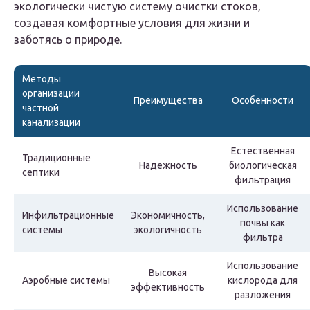
экологически чистую систему очистки стоков,
создавая комфортные условия для жизни и
заботясь о природе.
Методы
организации
Преимущества
Особенности
частной
канализации
Естественная
Традиционные
Надежность
биологическая
септики
фильтрация
Использование
Инфильтрационные
Экономичность,
почвы как
системы
экологичность
фильтра
Использование
Высокая
Аэробные системы
кислорода для
эффективность
разложения