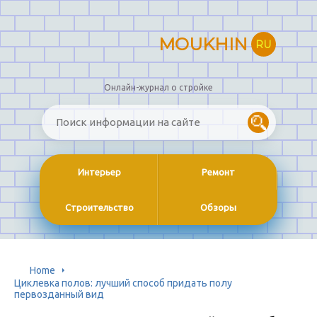
MOUKHIN
RU
Онлайн-журнал о стройке
Интерьер
Ремонт
Строительство
Обзоры
Home
Циклевка полов: лучший способ придать полу
первозданный вид