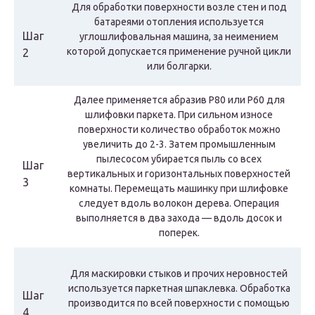
Для обработки поверхности возле стен и под
батареями отопления используется
Шаг
углошлифовальная машина, за неимением
которой допускается применение ручной цикли
2
или болгарки.
Далее применяется абразив P80 или P60 для
шлифовки паркета. При сильном износе
поверхности количество обработок можно
увеличить до 2-3. Затем промышленным
пылесосом убирается пыль со всех
Шаг
вертикальных и горизонтальных поверхностей
3
комнаты. Перемещать машинку при шлифовке
следует вдоль волокон дерева. Операция
выполняется в два захода — вдоль досок и
поперек.
Для маскировки стыков и прочих неровностей
используется паркетная шпаклевка. Обработка
Шаг
производится по всей поверхности с помощью
4