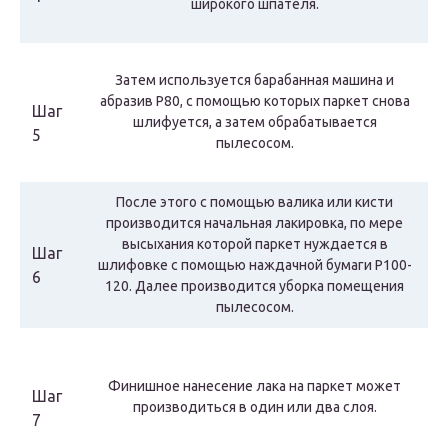
широкого шпателя.
Затем используется барабанная машина и
абразив P80, с помощью которых паркет снова
Шаг
шлифуется, а затем обрабатывается
5
пылесосом.
После этого с помощью валика или кисти
производится начальная лакировка, по мере
высыхания которой паркет нуждается в
Шаг
шлифовке с помощью наждачной бумаги P100-
6
120. Далее производится уборка помещения
пылесосом.
Финишное нанесение лака на паркет может
Шаг
производиться в один или два слоя.
7