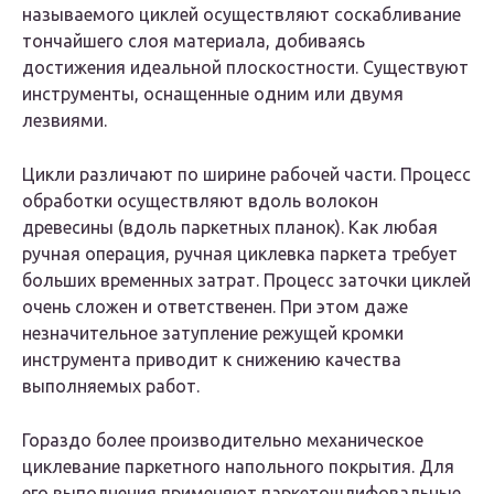
называемого циклей осуществляют соскабливание
тончайшего слоя материала, добиваясь
достижения идеальной плоскостности. Существуют
инструменты, оснащенные одним или двумя
лезвиями.
Цикли различают по ширине рабочей части. Процесс
обработки осуществляют вдоль волокон
древесины (вдоль паркетных планок). Как любая
ручная операция, ручная циклевка паркета требует
больших временных затрат. Процесс заточки циклей
очень сложен и ответственен. При этом даже
незначительное затупление режущей кромки
инструмента приводит к снижению качества
выполняемых работ.
Гораздо более производительно механическое
циклевание паркетного напольного покрытия. Для
его выполнения применяют паркетошлифовальные