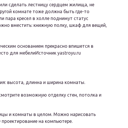
или сделать лестницу сердцем жилища, не
другой комнате тоже должна быть где-то
и пара кресел в холле поднимут статус
ожно вместить: книжную полку, шкаф для вещей,
ческим основанием прекрасно впишется в
сто для мебелиИсточник yastroyu.ru
я: высота, длинна и ширина комнаты.
смотрите возможную отделку стен, потолка и
ницы и комнаты в целом. Можно нарисовать
D проектирование на компьютере.