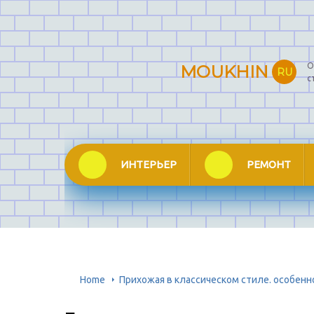
О
MOUKHIN
RU
с
ИНТЕРЬЕР
РЕМОНТ
Home
Прихожая в классическом стиле. особенн