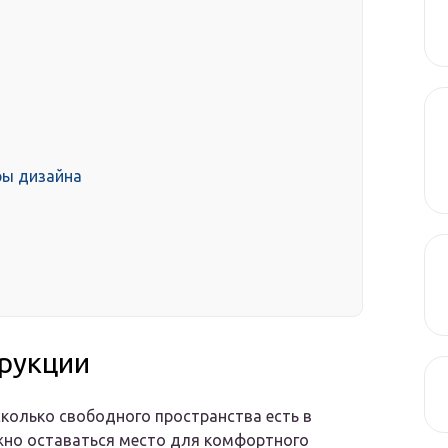
ры дизайна
трукции
колько свободного пространства есть в
жно оставаться место для комфортного