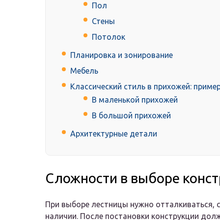
Пол
Стены
Потолок
Планировка и зонирование
Мебель
Классический стиль в прихожей: приме
В маленькой прихожей
В большой прихожей
Архитектурные детали
Сложности в выборе конс
При выборе лестницы нужно отталкиваться, с
наличии. После постановки конструкции дол