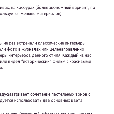
тивах, на косоурах (более экономный вариант, по
пользуется меньше материалов).
ы не раз встречали классические интерьеры:
ли фото в журналах или целенаправленно
еры интерьеров данного стиля. Каждый из нас
 или видел “исторический” фильм с красивыми
и.
едусматривает сочетание пастельных тонов с
уется использовать два основных цвета: