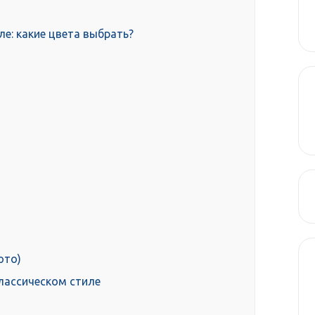
ле: какие цвета выбрать?
ото)
лассическом стиле