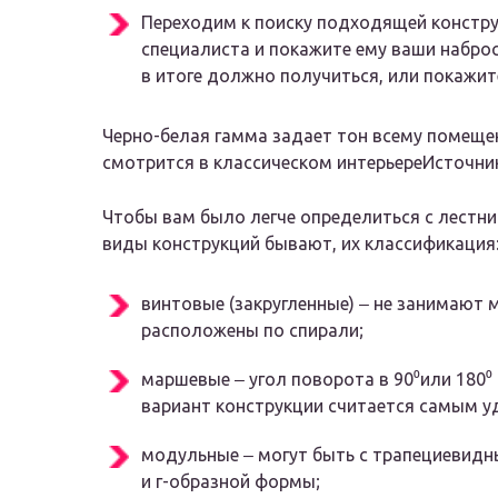
Переходим к поиску подходящей констру
специалиста и покажите ему ваши наброск
в итоге должно получиться, или покажит
Черно-белая гамма задает тон всему помеще
смотрится в классическом интерьереИсточни
Чтобы вам было легче определиться с лестни
виды конструкций бывают, их классификация
винтовые (закругленные) ‒ не занимают 
расположены по спирали;
маршевые ‒ угол поворота в 90⁰или 180⁰
вариант конструкции считается самым у
модульные ‒ могут быть с трапециевидн
и г-образной формы;