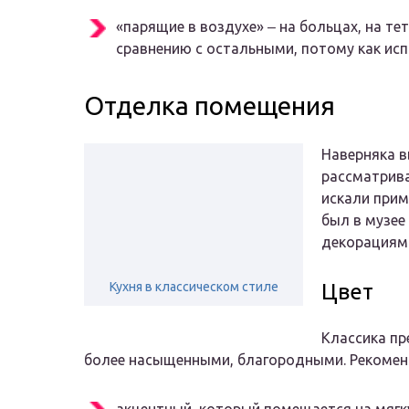
«парящие в воздухе» ‒ на больцах, на те
сравнению с остальными, потому как ис
Отделка помещения
Наверняка в
рассматрива
искали прим
был в музее
декорациям
Кухня в классическом стиле
Цвет
Классика пр
более насыщенными, благородными. Рекоменд