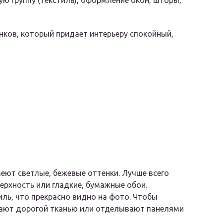
ю группу (текстиль), оформление окон, шторы,
нков, который придает интерьеру спокойный,
меют светлые, бежевые оттенки. Лучше всего
ерхность или гладкие, бумажные обои.
иль, что прекрасно видно на фото. Чтобы
вают дорогой тканью или отделывают панелями