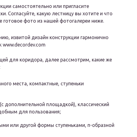
кции самостоятельно или пригласите
и. Согласуйте, какую лестницу вы хотите и что
е готовое фото из нашей фотогалереи ниже.
нию, извитой дизайн конструкции гармонично
к www.decordev.com
цей для коридора, далее рассмотрим, какие же
:
много места, компактные, ступеньки
 (с дополнительной площадкой), классический
добным для пользования;
ыми или другой формы ступеньками, п-образной