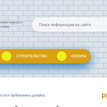
нлайн-журнал о
тройке
СТРОИТЕЛЬСТВО
ОБЗОРЫ
Р
ости и требования к дизайну