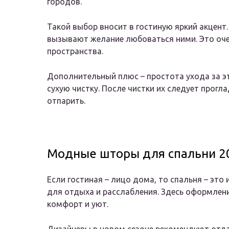
городов.
Такой выбор вносит в гостиную яркий акцент
вызывают желание любоваться ними. Это оч
пространства.
Дополнительный плюс – простота ухода за э
сухую чистку. После чистки их следует прогл
отпарить.
Модные шторы для спальни 2
Если гостиная – лицо дома, то спальня – эт
для отдыха и расслабления. Здесь оформлени
комфорт и уют.