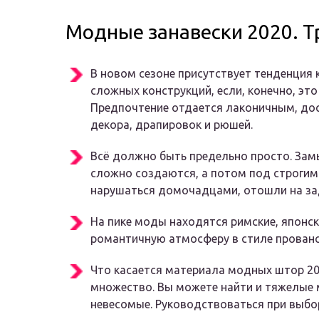
Модные занавески 2020. 
В новом сезоне присутствует тенденция 
сложных конструкций, если, конечно, это
Предпочтение отдается лаконичным, до
декора, драпировок и рюшей.
Всё должно быть предельно просто. Зам
сложно создаются, а потом под строгим
нарушаться домочадцами, отошли на за
На пике моды находятся римские, японск
романтичную атмосферу в стиле прованс
Что касается материала модных штор 20
множество. Вы можете найти и тяжелые м
невесомые. Руководствоваться при выбор