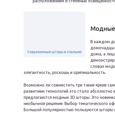
расположением и степенью освещенност
Модные 
В каждом до
домочадцы и
Современные шторы в спальню
дома, а лиц
демонстриро
словах модн
элегантность, роскошь и оригинальность.
Возможно ли совместить три такие яркие сам
развитием технологий это стало абсолютно
предлагаются модные 3D шторы. Это новинка
необычное решение. Выбор тематического офо
Большой популярностью пользуются шторы с 