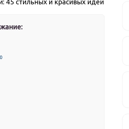
: 45 стильных и красивых идей
жание:
0