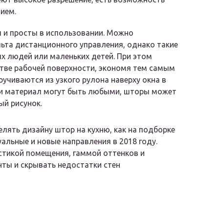
ием.
 и просты в использовании. Можно
льта дистанционного управления, однако такие
х людей или маленьких детей. При этом
тве рабочей поверхности, экономя тем самым
ручиваются из узкого рулона наверху окна в
 и материал могут быть любыми, шторы может
ый рисунок.
елять дизайну штор на кухню, как на подборке
альные и новые направления в 2018 году.
стикой помещения, гаммой оттенков и
нты и скрывать недостатки стен