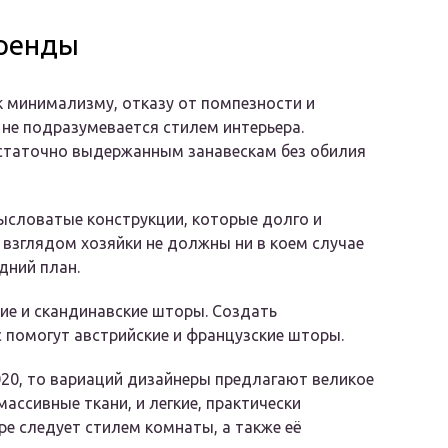
Тренды
к минимализму, отказу от помпезности и
 не подразумевается стилем интерьера.
статочно выдержанным занавескам без обилия
ысловатые конструкции, которые долго и
 взглядом хозяйки не должны ни в коем случае
дний план.
ие и скандинавские шторы. Создать
 помогут австрийские и французские шторы.
20, то вариаций дизайнеры предлагают великое
ассивные ткани, и легкие, практически
е следует стилем комнаты, а также её