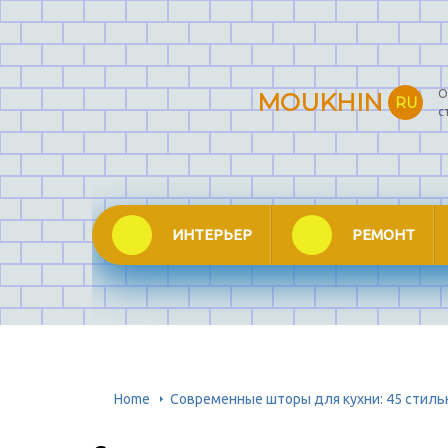
О
MOUKHIN
RU
с
ИНТЕРЬЕР
РЕМОНТ
Home
Современные шторы для кухни: 45 стиль