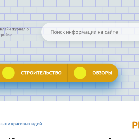
нлайн-журнал о
тройке
СТРОИТЕЛЬСТВО
ОБЗОРЫ
Р
ных и красивых идей