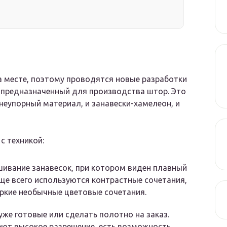
а месте, поэтому проводятся новые разработки
, предназначенный для производства штор. Это
неупорный материал, и занавески-хамелеон, и
с техникой:
шивание занавесок, при котором виден плавный
аще всего используются контрастные сочетания,
ркие необычные цветовые сочетания.
же готовые или сделать полотно на заказ.
ют высокое разрешение, есть возможность