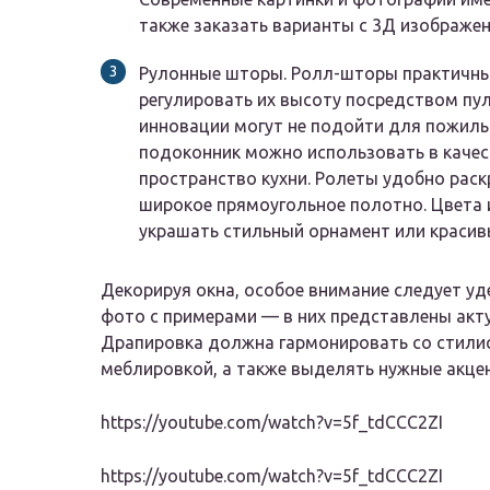
также заказать варианты с 3Д изображен
Рулонные шторы. Ролл-шторы практичны
регулировать их высоту посредством пу
инновации могут не подойти для пожилы
подоконник можно использовать в качес
пространство кухни. Ролеты удобно раск
широкое прямоугольное полотно. Цвета
украшать стильный орнамент или красив
Декорируя окна, особое внимание следует уд
фото с примерами — в них представлены акту
Драпировка должна гармонировать со стили
меблировкой, а также выделять нужные акце
https://youtube.com/watch?v=5f_tdCCC2ZI
https://youtube.com/watch?v=5f_tdCCC2ZI