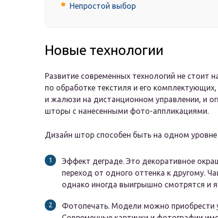
Непростой выбор
Новые технологии
Развитие современных технологий не стоит н
по обработке текстиля и его комплектующих
и жалюзи на дистанционном управлении, и ог
шторы с нанесенными фото-аппликациями.
Дизайн штор способен быть на одном уровне 
Эффект деграде. Это декоративное окра
переход от одного оттенка к другому. Ч
однако иногда выигрышно смотрятся и я
Фотопечать. Модели можно приобрести у
Современные картинки и фотографии име