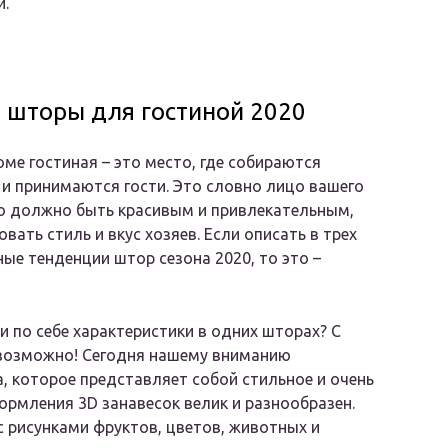
и.
шторы для гостиной 2020
ме гостиная – это место, где собираются
 принимаются гости. Это словно лицо вашего
о должно быть красивым и привлекательным,
вать стиль и вкус хозяев. Если описать в трех
ые тенденции штор сезона 2020, то это –
и по себе характеристики в одних шторах? С
 возможно! Сегодня нашему вниманию
, которое представляет собой стильное и очень
рмления 3D занавесок велик и разнообразен.
рисунками фруктов, цветов, животных и