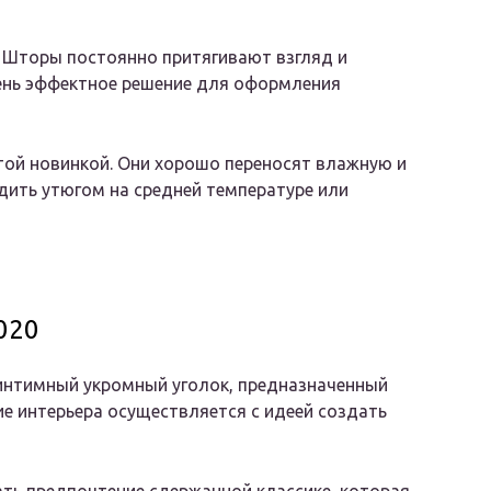
. Шторы постоянно притягивают взгляд и
ень эффектное решение для оформления
той новинкой. Они хорошо переносят влажную и
адить утюгом на средней температуре или
020
о интимный укромный уголок, предназначенный
е интерьера осуществляется с идеей создать