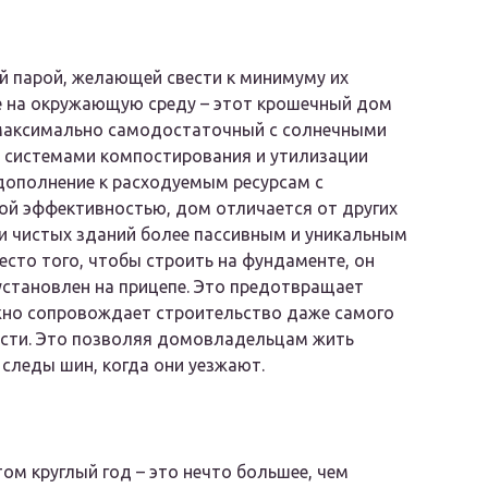
 парой, желающей свести к минимуму их
е на окружающую среду – этот крошечный дом
 максимально самодостаточный с солнечными
 системами компостирования и утилизации
 дополнение к расходуемым ресурсам с
й эффективностью, дом отличается от других
и чистых зданий более пассивным и уникальным
есто того, чтобы строить на фундаменте, он
становлен на прицепе. Это предотвращает
жно сопровождает строительство даже самого
ости. Это позволяя домовладельцам жить
м следы шин, когда они уезжают.
м круглый год – это нечто большее, чем