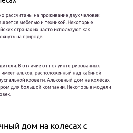
лёсах
о рассчитаны на проживание двух человек.
ащается мебелью и техникой. Некоторые
йских странах их часто используют как
хнуть на природе.
ители. В отличие от полуинтегрированных
и имеет альков, расположенный над кабиной
успальной кровати. Альковный дом на колёсах
ором для большой компании. Некоторые модели
овек.
ный дом на колесах с