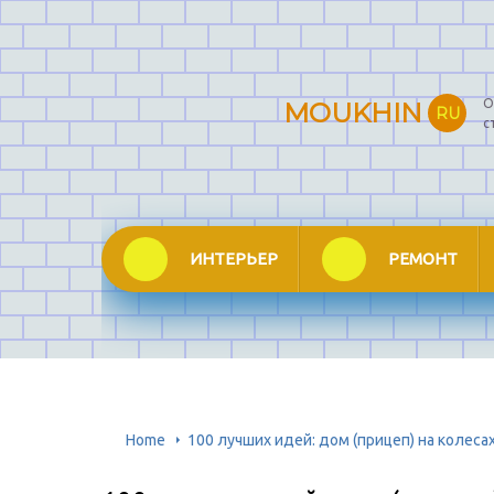
О
MOUKHIN
RU
с
ИНТЕРЬЕР
РЕМОНТ
Home
100 лучших идей: дом (прицеп) на колеса