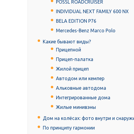
POSSL ROADCRUISER
INDIVIDUAL NEXT FAMILY 600 NX
BELA EDITION P76
Mercedes-Benz Marco Polo
Какие бывают виды?
Прицепной
Прицеп-палатка
Жилой прицеп
Автодом или кемпер
Альковные автодома
Интегрированные дома
Жилые минивэны
Дом на колёсах: фото внутри и снаруж
По принципу гармонии