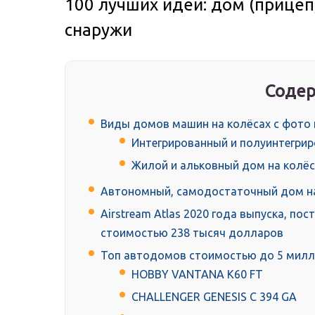
100 лучших идей: дом (прицеп)
снаружи
Содер
Виды домов машин на колёсах с фото
Интегрированный и полуинтегрир
Жилой и альковный дом на колёс
Автономный, самодостаточный дом на
Airstream Atlas 2020 года выпуска, пост
стоимостью 238 тысяч долларов
Топ автодомов стоимостью до 5 мил
HOBBY VANTANA K60 FT
CHALLENGER GENESIS C 394 GA