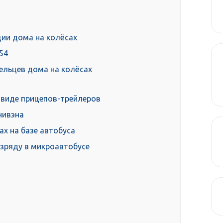
ии дома на колёсах
54
ельцев дома на колёсах
 виде прицепов-трейлеров
нивэна
х на базе автобуса
зряду в микроавтобусе