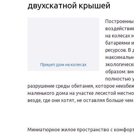
двухскатной крышей
Построенный
воздействи
на колесах
батареями и
ресурсов. В
максимально
экологическ
Прицеп дом на колесах
образом: вм
полностью у
разрушение среды обитания, которое неизбе
маленького дома на участке лесистой местн
везде, где они хотят, не оставляя больше че
Миниатюрное жилое пространство с комфорто