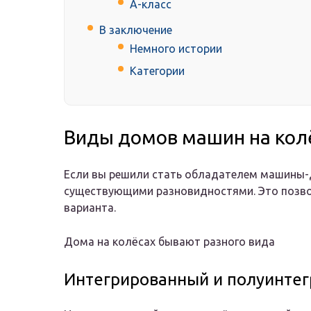
А-класс
В заключение
Немного истории
Категории
Виды домов машин на кол
Если вы решили стать обладателем машины-д
существующими разновидностями. Это позв
варианта.
Дома на колёсах бывают разного вида
Интегрированный и полуинтег