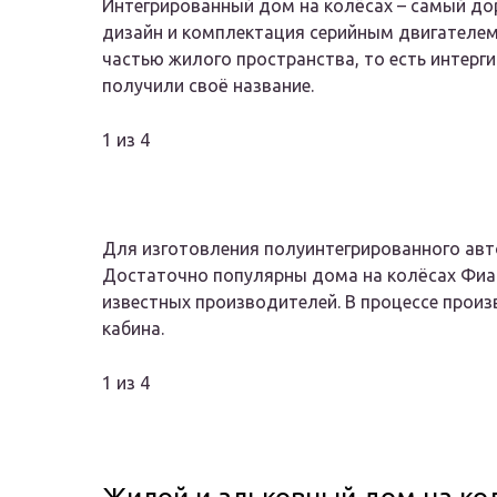
Интегрированный дом на колёсах – самый дор
дизайн и комплектация серийным двигателем,
частью жилого пространства, то есть интерги
получили своё название.
1 из 4
Для изготовления полуинтегрированного авт
Достаточно популярны дома на колёсах Фиат, 
известных производителей. В процессе прои
кабина.
1 из 4