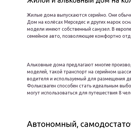
Жилой и альковный дом на ко
Жилые дома выпускаются серийно. Они обычн
Дом на колёсах Мерседес и других марок осн
модели имеют собственный санузел. В европе
семейное авто, позволяющее комфортно отдо
Альковные дома предлагают многие производ
моделей, такой транспорт на серийном шасс
водителя и используемый для размещения дв
Фольксваген способен стать идеальным выб
могут использоваться для путешествия 8 чел
Автономный, самодостаточ