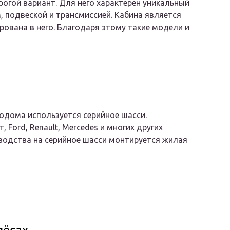
огой вариант. Для него характерен уникальный
 подвеской и трансмиссией. Кабина является
рована в него. Благодаря этому такие модели и
одома используется серийное шасси.
Ford, Renault, Mercedes и многих других
зводства на серийное шасси монтируется жилая