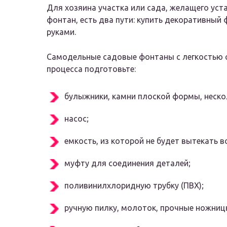
Для хозяина участка или сада, желащего уст
фонтан, есть два пути: купить декоративный
руками.
Самодельные садовые фонтаны с легкостью с
процесса подготовьте:
булыжники, камни плоской формы, нескол
насос;
емкость, из которой не будет вытекать в
муфту для соединения деталей;
поливинилхлоридную трубку (ПВХ);
ручную пилку, молоток, прочные ножниц