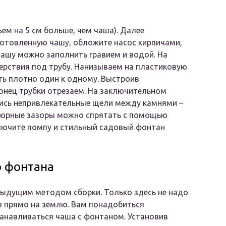
ем на 5 см больше, чем чаша). Далее
готовленную чашу, обложите насос кирпичами,
Чашу можно заполнить гравием и водой. На
ерствия под трубу. Нанизываем на пластиковую
ать плотно один к одному. Выстроив
онец трубки отрезаем. На заключительном
лись непривлекательные щели между камнями –
атюрные зазоры можно спрятать с помощью
ключите помпу и стильный садовый фонтан
о фонтана
выдущим методом сборки. Только здесь не надо
 прямо на землю. Вам понадобиться
танавливаться чаша с фонтаном. Установив