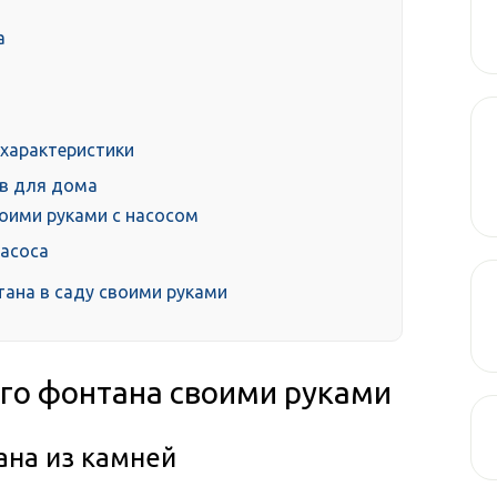
а
 характеристики
в для дома
воими руками с насосом
насоса
ана в саду своими руками
ого фонтана своими руками
ана из камней