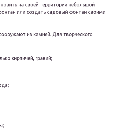
ановить на своей территории небольшой
 фонтан или создать садовый фонтан своими
ооружают из камней. Для творческого
ько кирпичей, гравий;
ода;
ы;