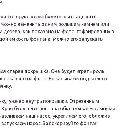
и.
, на которую позже будете выкладывать
сь можно заменить одним большим камнем или
 дерева, как показано на фото. гофрированную
дой емкость фонтана, можно его запускать.
я старая покрышка. Она будет играть роль
ак показано на фото. Выкапываем под колесо
енку.
ку, уже во внутрь покрышки. Отрезанным
и. Края будущего фонтана обкладываем камнями
анавливаем наш насос, укрепляем его, обложив
 запускаем насос. Задекорируйте фонтан