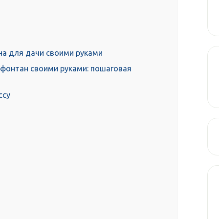
на для дачи своими руками
фонтан своими руками: пошаговая
ссу