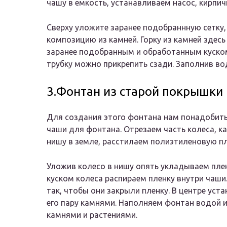
чашу в емкость, устанавливаем насос, кирпич
Сверху уложите заранее подобраннную сетку
композицию из камней. Горку из камней зде
заранее подобранным и обработанным куском
трубку можно прикрепить сзади. Заполнив во
3.Фонтан из старой покрышки
Для создания этого фонтана нам понадобитьс
чаши для фонтана. Отрезаем часть колеса, к
нишу в земле, расстилаем полиэтиленовую пл
Уложив колесо в нишу опять укладываем плен
куском колеса распираем пленку внутри чаш
так, чтобы они закрыли пленку. В центре уст
его пару камнями. Наполняем фонтан водой и
камнями и растениями.