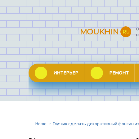
О
MOUKHIN
RU
с
ИНТЕРЬЕР
РЕМОНТ
Home
Diy: как сделать декоративный фонтан и