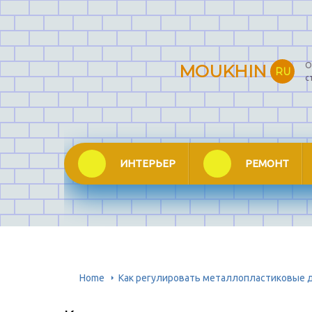
О
MOUKHIN
RU
с
ИНТЕРЬЕР
РЕМОНТ
Home
Как регулировать металлопластиковые 