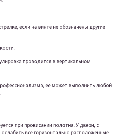
релке, если на винте не обозначены другие
кости.
гулировка проводится в вертикальном
 профессионализма, ее может выполнить любой
.
ется при провисании полотна. У двери, с
 ослабить все горизонтально расположенные