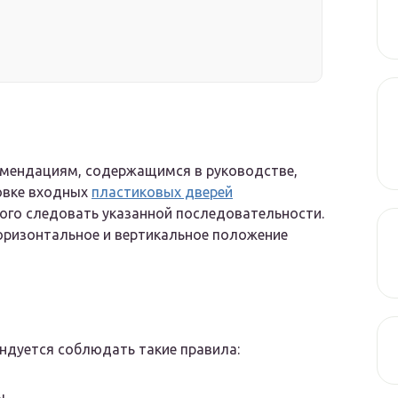
омендациям, содержащимся в руководстве,
ровке входных
пластиковых дверей
рого следовать указанной последовательности.
оризонтальное и вертикальное положение
ндуется соблюдать такие правила:
ы.