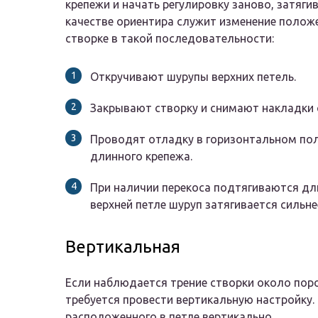
крепежи и начать регулировку заново, затяги
качестве ориентира служит изменение полож
створке в такой последовательности:
Откручивают шурупы верхних петель.
Закрывают створку и снимают накладки 
Проводят отладку в горизонтальном пол
длинного крепежа.
При наличии перекоса подтягиваются дли
верхней петле шуруп затягивается сильне
Вертикальная
Если наблюдается трение створки около поро
требуется провести вертикальную настройку.
расположенного в петле вертикально.