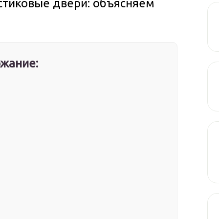
стиковые двери: объясняем
жание: