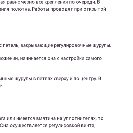
вая равномерно все крепления по очереди. В
ения полотна. Работы проводят при открытой
с петель, закрывающие регулировочные шурупы.
ожении, начинается она с настройки самого
нные шурупы в петлях сверху и по центру. В
е.
га или имеется вмятина на уплотнителях, то
 Она осуществляется регулировкой винта,