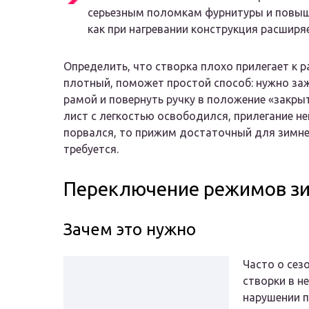
серьезным поломкам фурнитуры и повыше
как при нагревании конструкция расширя
Определить, что створка плохо прилегает к 
плотный, поможет простой способ: нужно заж
рамой и повернуть ручку в положение «закрыт
лист с легкостью освободился, прилегание н
порвался, то прижим достаточный для зимне
требуется.
Переключение режимов з
Зачем это нужно
Часто о сез
створки в н
нарушении п