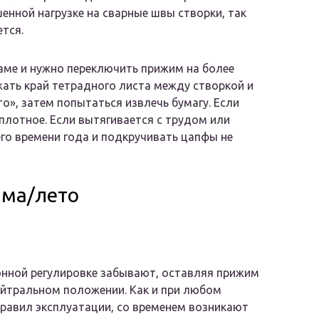
нной нагрузке на сварные швы створки, так
ется.
раме и нужно переключить прижим на более
ать край тетрадного листа между створкой и
о», затем попытаться извлечь бумагу. Если
еплотное. Если вытягивается с трудом или
го времени года и подкручивать цапфы не
има/лето
онной регулировке забывают, оставляя прижим
ейтральном положении. Как и при любом
равил эксплуатации, со временем возникают