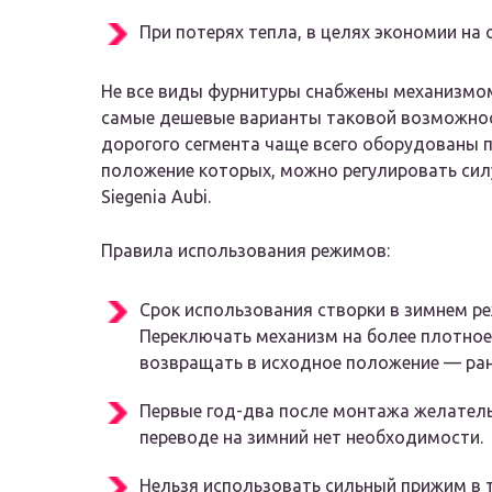
При потерях тепла, в целях экономии на
Не все виды фурнитуры снабжены механизмом
самые дешевые варианты таковой возможност
дорогого сегмента чаще всего оборудованы 
положение которых, можно регулировать силу
Siegenia Aubi.
Правила использования режимов:
Срок использования створки в зимнем р
Переключать механизм на более плотное
возвращать в исходное положение — ран
Первые год-два после монтажа желатель
переводе на зимний нет необходимости.
Нельзя использовать сильный прижим в 