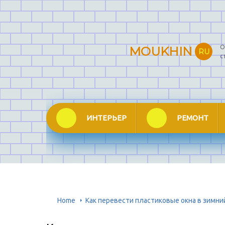
О
MOUKHIN
RU
с
ИНТЕРЬЕР
РЕМОНТ
Home
Как перевести пластиковые окна в зимн