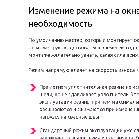
Изменение режима на окна
необходимость
По умолчанию мастер, который монтирует окн
он может руководствоваться временем года
монтаже желательно узнать, какая сила приж
Режим напрямую влияет на скорость износа к
При летнем уплотнительная резина не ис
щели, но не сдавливает уплотнитель. Эт
эксплуатации резины при нем максималь
расширяются и сжимаются при изменении
нагрузку на сварные швы.
Стандартный режим эксплуатации уже сл
защищает от пыли, шума и сквозняков. Е