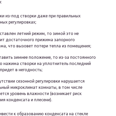
:
ки из-под створки даже при правильных
ных регулировках;
ставлен летний режим, то зимой это не
чит достаточного прижима запорного
ма, что вызовет потери тепла из помещения;
тавить зимнее положение, то из-за постоянного
о нажима створки на уплотнитель последний
придет в негодность;
утствии сезонной регулировки нарушается
ьный микроклимат комнаты, в том числе
тся уровень влажности (возникает риск
ия конденсата и плесени).
вести к образованию конденсата на стекле