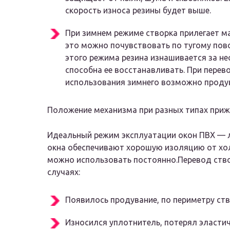
скорость износа резины будет выше.
При зимнем режиме створка прилегает м
это можно почувствовать по тугому пов
этого режима резина изнашивается за нес
способна ее восстанавливать. При перев
использования зимнего возможно проду
Положение механизма при разных типах приж
Идеальный режим эксплуатации окон ПВХ — л
окна обеспечивают хорошую изоляцию от хол
можно использовать постоянно.Перевод ств
случаях:
Появилось продувание, по периметру ст
Износился уплотнитель, потерял эластич