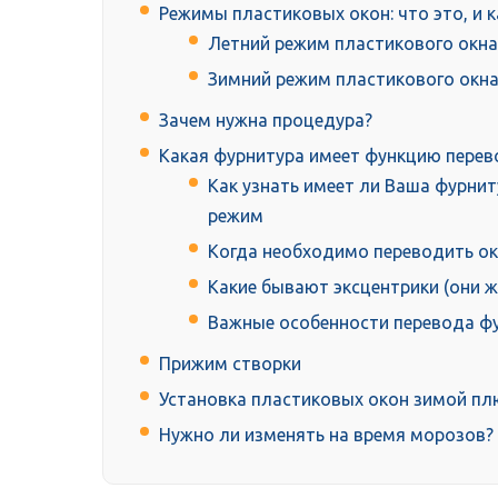
Режимы пластиковых окон: что это, и 
Летний режим пластикового окна
Зимний режим пластикового окн
Зачем нужна процедура?
Какая фурнитура имеет функцию перев
Как узнать имеет ли Ваша фурни
режим
Когда необходимо переводить ок
Какие бывают эксцентрики (они 
Важные особенности перевода ф
Прижим створки
Установка пластиковых окон зимой пл
Нужно ли изменять на время морозов?