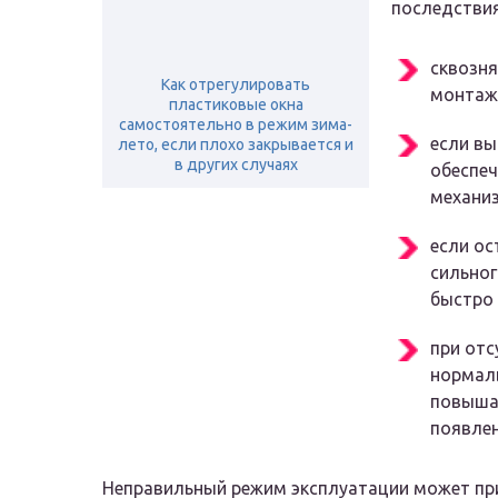
последствия
сквозня
Как отрегулировать
монтаж
пластиковые окна
самостоятельно в режим зима-
если вы
лето, если плохо закрывается и
в других случаях
обеспе
механиз
если ос
сильног
быстро 
при отс
нормал
повышае
появлен
Неправильный режим эксплуатации может при