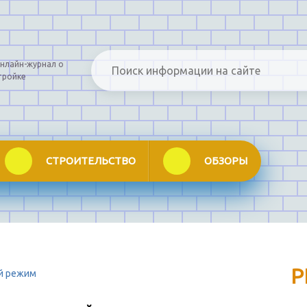
нлайн-журнал о
тройке
СТРОИТЕЛЬСТВО
ОБЗОРЫ
Р
ий режим