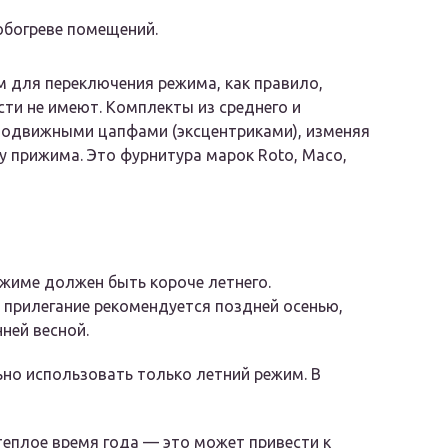
 обогреве помещений.
 для переключения режима, как правило,
и не имеют. Комплекты из среднего и
подвижными цапфами (эксцентриками), изменяя
 прижима. Это фурнитура марок Roto, Maco,
ежиме должен быть короче летнего.
 прилегание рекомендуется поздней осенью,
ней весной.
но использовать только летний режим. В
теплое время года — это может привести к