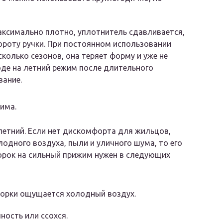
аксимально плотно, уплотнитель сдавливается,
ороту ручки. При постоянном использовании
колько сезонов, она теряет форму и уже не
оде на летний режим после длительного
вание.
има.
етний. Если нет дискомфорта для жильцов,
одного воздуха, пыли и уличного шума, то его
орок на сильный прижим нужен в следующих
ворки ощущается холодный воздух.
ность или ссохся.