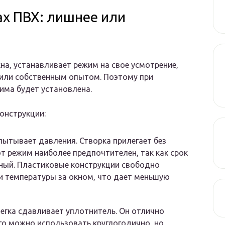
х ПВХ: лишнее или
а, устанавливает режим на свое усмотрение,
 или собственным опытом. Поэтому при
има будет установлена.
онструкции:
пытывает давления. Створка прилегает без
от режим наиболее предпочтителен, так как срок
ный. Пластиковые конструкции свободно
 температуры за окном, что дает меньшую
егка сдавливает уплотнитель. Он отлично
го можно использовать круглогодично, но