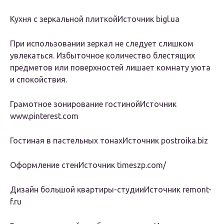
Кухня с зеркальной плиткойИсточник bigl.ua
При использовании зеркал не следует слишком
увлекаться. Избыточное количество блестящих
предметов или поверхностей лишает комнату уюта
и спокойствия.
Грамотное зонирование гостинойИсточник
www.pinterest.com
Гостиная в пастельных тонахИсточник postroika.biz
Оформление стенИсточник timeszp.com/
Дизайн большой квартиры-студииИсточник remont-
f.ru