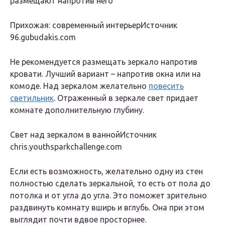
размещают напротив него
Прихожая: современный интерьерИсточник
96.gubudakis.com
Не рекомендуется размещать зеркало напротив
кровати. Лучший вариант – напротив окна или на
комоде. Над зеркалом желательно
повесить
светильник
. Отраженный в зеркале свет придает
комнате дополнительную глубину.
Свет над зеркалом в ваннойИсточник
chris.youthsparkchallenge.com
Если есть возможность, желательно одну из стен
полностью сделать зеркальной, то есть от пола до
потолка и от угла до угла. Это поможет зрительно
раздвинуть комнату вширь и вглубь. Она при этом
выглядит почти вдвое просторнее.