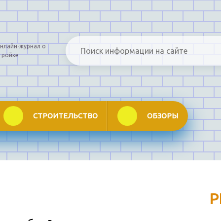
нлайн-журнал о
тройке
СТРОИТЕЛЬСТВО
ОБЗОРЫ
Р