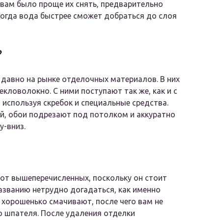
вам было проще их снять, предварительно
Тогда вода быстрее сможет добраться до слоя
?
 давно на рынке отделочных материалов. В них
екловолокно. С ними поступают так же, как и с
 используя скребок и специальные средства.
ей, обои подрезают под потолком и аккуратно
у-вниз.
 от вышеперечисленных, поскольку он стоит
азванию нетрудно догадаться, как именно
 хорошенько смачивают, после чего вам не
ю шпателя. После удаления отделки