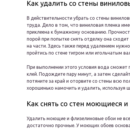
Как удалить со стены винилов
В действительности убрать со стены винило
труда. Дело в том, что виниловая пленка им
приклеена к бумажному основанию. Прочност
порой при попытке снять отделку она сходит
на части. Здесь также перед удалением нужн
пройтись по стене тигром или игольчатым ва
При выполнении этого условия вода сможет 
клей. Подождите пару минут, а затем сдела
потяните за край и оторвите со стены всю п
хорошенько намочить и удалить, используя ш
Как снять со стен моющиеся 
Удалить моющие и флизелиновые обои не всег
достаточно прочные. У моющих обоев основа 