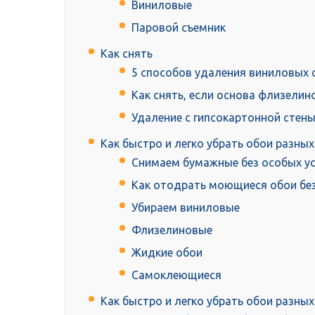
Виниловые
Паровой съемник
Как снять
5 способов удаления виниловых 
Как снять, если основа флизелин
Удаление с гипсокартонной стен
Как быстро и легко убрать обои разны
Снимаем бумажные без особых у
Как отодрать моющиеся обои без
Убираем виниловые
Флизелиновые
Жидкие обои
Самоклеющиеся
Как быстро и легко убрать обои разны