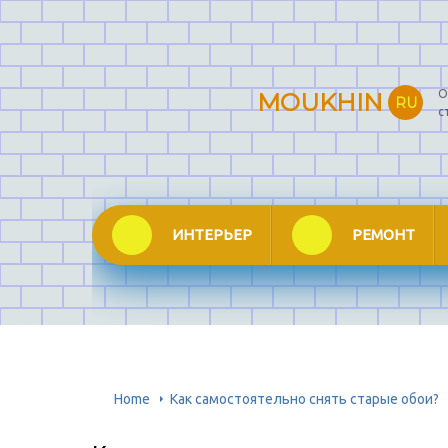
О
MOUKHIN
RU
с
ИНТЕРЬЕР
РЕМОНТ
Home
Как самостоятельно снять старые обои?