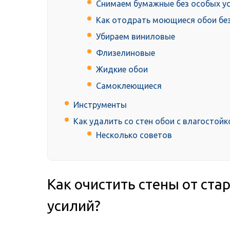
Снимаем бумажные без особых у
Как отодрать моющиеся обои без
Убираем виниловые
Флизелиновые
Жидкие обои
Самоклеющиеся
Инструменты
Как удалить со стен обои с влагостой
Несколько советов
Как очистить стены от ста
усилий?