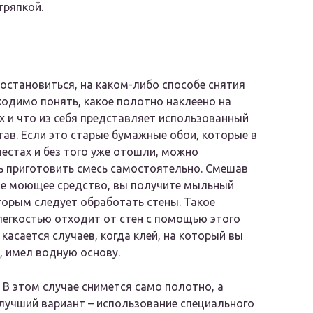
тряпкой.
остановиться, на каком-либо способе снятия
ходимо понять, какое полотно наклеено на
х и что из себя представляет использованный
тав. Если это старые бумажные обои, которые в
естах и без того уже отошли, можно
 приготовить смесь самостоятельно. Смешав
ое моющее средство, вы получите мыльный
торым следует обработать стены. Такое
легкостью отходит от стен с помощью этого
 касается случаев, когда клей, на который вы
, имел водную основу.
. В этом случае снимется само полотно, а
 лучший вариант – использование специального