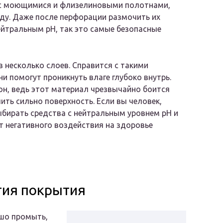
ае с моющимися и флизелиновыми полотнами,
ду. Даже после перфорации размочить их
ейтральным pH, так это самые безопасные
в несколько слоев. Справится с такими
 помогут проникнуть влаге глубоко внутрь.
тон, ведь этот материал чрезвычайно боится
чить сильно поверхность. Если вы человек,
ыбирать средства с нейтральным уровнем pH и
т негативного воздействия на здоровье
тия покрытия
ошо промыть,