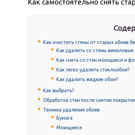
Как самостоятельно снять ста
Содер
Как очистить стены от старых обоев б
Как удалить со стены виниловые
Как снять со стен моющиеся и ф
Как легко удалить стеклообои?
Как удалить жидкие обои?
Как выбрать?
Обработка стен после снятия покрыти
Техника удаления обоев
Бумага
Моющиеся