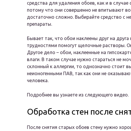
средства для удаления обоев, как и в случ
потому что они совершенно не впитывают во
достаточно сложно. Выбирайте средство с н
препараты.
Бывает так, что обои наклеены друг на друга 
трудностями помогут щелочные растворы. Они
Другое дело – обои, наклеенные на гипсокар
влаги. В таком случае нужно стараться не мо
склонный к аллергии, то однозначно стоит в
неионогенными ПАВ, так как они не оказываю
человека.
Подробнее вы узнаете из следующего видео.
Обработка стен после сня
После снятия старых обоев стену нужно хор