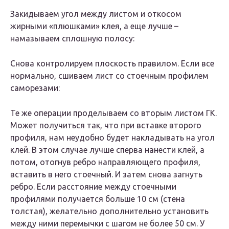
Закидываем угол между листом и откосом
жирными «плюшками» клея, а еще лучше –
намазываем сплошную полосу:
Снова контролируем плоскость правилом. Если все
нормально, сшиваем лист со стоечным профилем
саморезами:
Те же операции проделываем со вторым листом ГК.
Может получиться так, что при вставке второго
профиля, нам неудобно будет накладывать на угол
клей. В этом случае лучше сперва нанести клей, а
потом, отогнув ребро направляющего профиля,
вставить в него стоечный. И затем снова загнуть
ребро. Если расстояние между стоечными
профилями получается больше 10 см (стена
толстая), желательно дополнительно установить
между ними перемычки с шагом не более 50 см. У