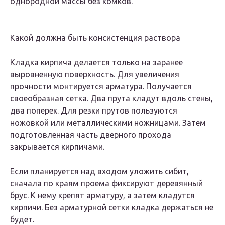
однородной массы без комков.
Какой должна быть консистенция раствора
Кладка кирпича делается только на заранее
выровненную поверхность. Для увеличения
прочности монтируется арматура. Получается
своеобразная сетка. Два прута кладут вдоль стены,
два поперек. Для резки прутов пользуются
ножовкой или металлическими ножницами. Затем
подготовленная часть дверного прохода
закрывается кирпичами.
Если планируется над входом уложить сибит,
сначала по краям проема фиксируют деревянный
брус. К нему крепят арматуру, а затем кладутся
кирпичи. Без арматурной сетки кладка держаться не
будет.