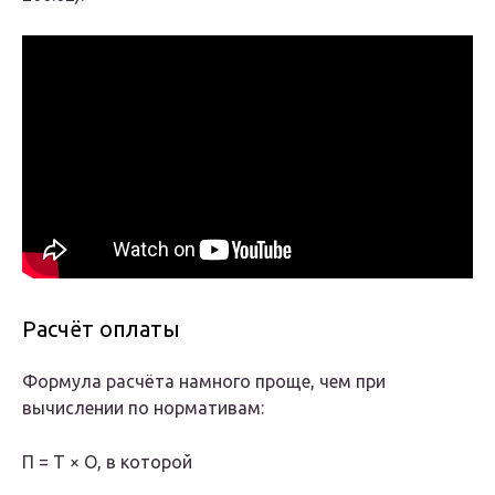
Расчёт оплаты
Формула расчёта намного проще, чем при
вычислении по нормативам:
П = Т × О, в которой