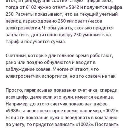
6102, а предыдущие соответствуют цифре 5842,
тогда от 6102 нужно отнять 5842 и получится цифра
250. Расчеты показывают, что за текущий учетный
период израсходовано 250 киловатт/часов
электроэнергии. Чтобы узнать, сколько придется
заплатить, достаточно цифру 250 умножить на
тариф и получается сумма.
Счетчики, которые длительное время работают,
рано или поздно обнуляются и вводят в
заблуждение хозяев. Многие считают, что
электросчетчик испортился, но это совсем не так.
Просто, переписывая показания счетчика, спереди
всех цифр, даже если это нули, имеется единица.
Например, до этого счетчик показывал цифры
«9988», а через некоторое время, например, «0022».
Если эти показания нужно передавать в компанию
по учету, то придется записать «10022». Поставить