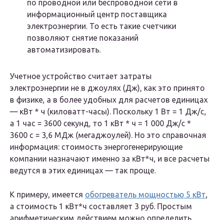
по проводной или беспроводной сети в
информационный центр поставщика
электроэнергии. То есть такие счетчики
позволяют снятие показаний
автоматизировать.
Учетное устройство считает затраты
электроэнергии не в джоулях (Дж), как это принято
в физике, а в более удобных для расчетов единицах
— кВт * ч (киловатт-часы). Поскольку 1 Вт = 1 Дж/с,
а 1 час = 3600 секунд, то 1 кВт * ч = 1 000 Дж/с *
3600 с = 3,6 МДж (мегаджоулей). Но это справочная
информация: стоимость энергогенерирующие
компании назначают именно за кВт*ч, и все расчеты
ведутся в этих единицах — так проще.
К примеру, имеется
обогреватель мощностью 5 кВт
,
а стоимость 1 кВт*ч составляет 3 руб. Простым
арифметическим действием можно определить