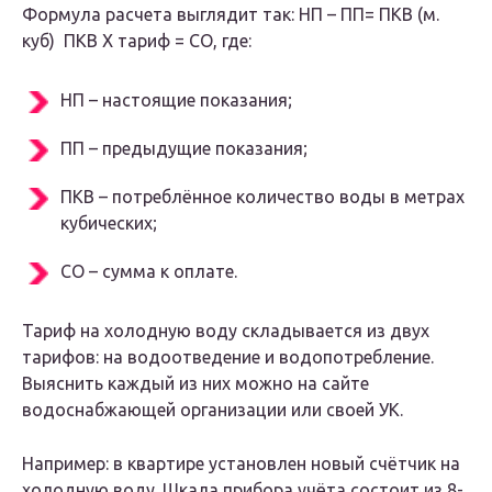
Формула расчета выглядит так: НП – ПП= ПКВ (м.
куб) ПКВ Х тариф = СО, где:
НП – настоящие показания;
ПП – предыдущие показания;
ПКВ – потреблённое количество воды в метрах
кубических;
СО – сумма к оплате.
Тариф на холодную воду складывается из двух
тарифов: на водоотведение и водопотребление.
Выяснить каждый из них можно на сайте
водоснабжающей организации или своей УК.
Например: в квартире установлен новый счётчик на
холодную воду. Шкала прибора учёта состоит из 8-