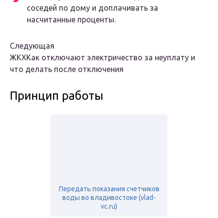
соседей по дому и доплачивать за
насчитанные проценты.
Следующая
ЖКХКак отключают электричество за неуплату и
что делать после отключения
Принцип работы
Передать показания счетчиков
воды во владивостоке (vlad-
vc.ru)