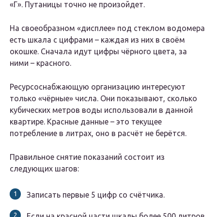
«Г». Путаницы точно не произойдет.
На своеобразном «дисплее» под стеклом водомера
есть шкала с цифрами – каждая из них в своём
окошке. Сначала идут цифры чёрного цвета, за
ними – красного.
Ресурсоснабжающую организацию интересуют
только «чёрные» числа. Они показывают, сколько
кубических метров воды использовали в данной
квартире. Красные данные – это текущее
потребление в литрах, оно в расчёт не берётся.
Правильное снятие показаний состоит из
следующих шагов:
Записать первые 5 цифр со счётчика.
Если на красной части шкалы более 500 литров