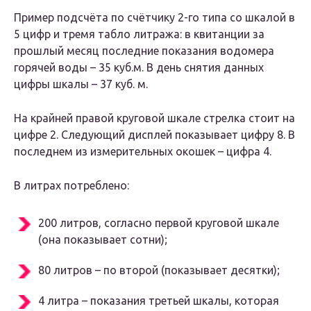
Пример подсчёта по счётчику 2-го типа со шкалой в
5 цифр и тремя табло литража: в квитанции за
прошлый месяц последние показания водомера
горячей воды – 35 куб.м. В день снятия данных
цифры шкалы – 37 куб. м.
На крайней правой круговой шкале стрелка стоит на
цифре 2. Следующий дисплей показывает цифру 8. В
последнем из измерительных окошек – цифра 4.
В литрах потреблено:
200 литров, согласно первой круговой шкале
(она показывает сотни);
80 литров – по второй (показывает десятки);
4 литра – показания третьей шкалы, которая