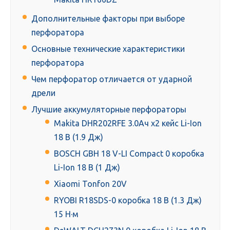
Дополнительные факторы при выборе
перфоратора
Основные технические характеристики
перфоратора
Чем перфоратор отличается от ударной
дрели
Лучшие аккумуляторные перфораторы
Makita DHR202RFE 3.0Ач х2 кейс Li-Ion
18 В (1.9 Дж)
BOSCH GBH 18 V-LI Compact 0 коробка
Li-Ion 18 В (1 Дж)
Xiaomi Tonfon 20V
RYOBI R18SDS-0 коробка 18 В (1.3 Дж)
15 Н·м