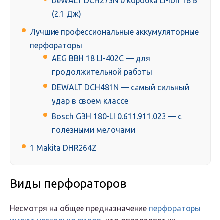
DeWALT DCH273N 0 коробка Li-Ion 18 В
(2.1 Дж)
Лучшие профессиональные аккумуляторные
перфораторы
AEG BBH 18 LI-402C — для
продолжительной работы
DEWALT DCH481N — самый сильный
удар в своем классе
Bosch GBH 180-LI 0.611.911.023 — с
полезными мелочами
1 Makita DHR264Z
Виды перфораторов
Несмотря на общее предназначение
перфораторы