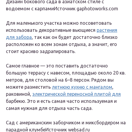
Дизайн бокового сада в азиатском стиле с
водоемом с карпамиИсточник gaphotoworks.com
Для маленького участка можно посоветовать
использовать декоративные вьющиеся
растения
для забора
, так как он будет достаточно близко
расположен ко всем зонам отдыха, а значит, его
стоит красиво задрапировать.
Самое главное — это поставить достаточно
большую террасу с навесом, площадью около 20 кв.
метров, для столовой на 6–8 персон. Рядом вы
можете разместить
летнюю кухню с мангалом
,
раковиной,
электрической переносной плитой для
барбекю. Это и есть самая часто используемая и
самая нужная для отдыха часть сада.
Сад с американским заборчиком и миксбордером на
парадной клумбеИсточник websad.ru