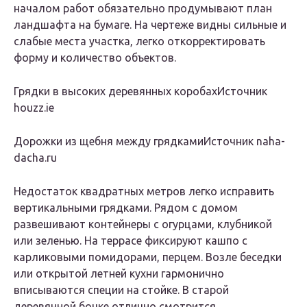
началом работ обязательно продумывают план
ландшафта на бумаге. На чертеже видны сильные и
слабые места участка, легко откорректировать
форму и количество объектов.
Грядки в высоких деревянных коробахИсточник
houzz.ie
Дорожки из щебня между грядкамиИсточник naha-
dacha.ru
Недостаток квадратных метров легко исправить
вертикальными грядками. Рядом с домом
развешивают контейнеры с огурцами, клубникой
или зеленью. На террасе фиксируют кашпо с
карликовыми помидорами, перцем. Возле беседки
или открытой летней кухни гармонично
вписываются специи на стойке. В старой
деревянной бочке отлично смотрится