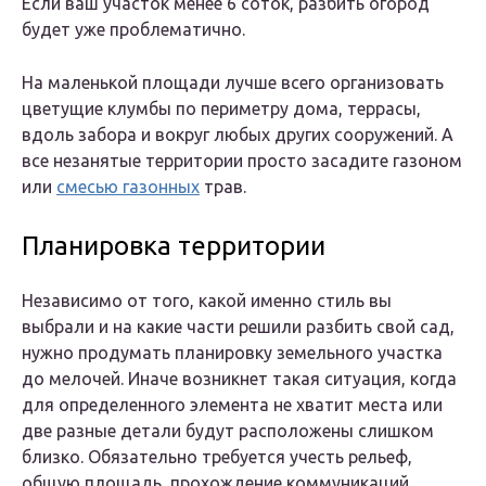
Если ваш участок менее 6 соток, разбить огород
будет уже проблематично.
На маленькой площади лучше всего организовать
цветущие клумбы по периметру дома, террасы,
вдоль забора и вокруг любых других сооружений. А
все незанятые территории просто засадите газоном
или
смесью газонных
трав.
Планировка территории
Независимо от того, какой именно стиль вы
выбрали и на какие части решили разбить свой сад,
нужно продумать планировку земельного участка
до мелочей. Иначе возникнет такая ситуация, когда
для определенного элемента не хватит места или
две разные детали будут расположены слишком
близко. Обязательно требуется учесть рельеф,
общую площадь, прохождение коммуникаций,