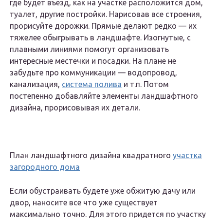
где будет въезд, как на участке расположится дом,
туалет, другие постройки. Нарисовав все строения,
прорисуйте дорожки. Прямые делают редко — их
тяжелее обыгрывать в ландшафте. Изогнутые, с
плавными линиями помогут организовать
интересные местечки и посадки. На плане не
забудьте про коммуникации — водопровод,
канализация,
система полива
и т.п. Потом
постепенно добавляйте элементы ландшафтного
дизайна, прорисовывая их детали.
План ландшафтного дизайна квадратного
участка
загородного дома
Если обустраивать будете уже обжитую дачу или
двор, наносите все что уже существует
максимально точно. Для этого придется по участку