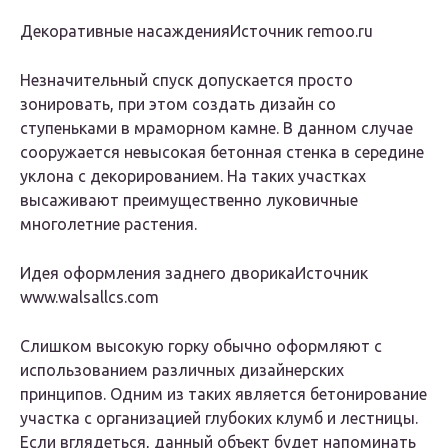
Декоративные насажденияИсточник remoo.ru
Незначительный спуск допускается просто
зонировать, при этом создать дизайн со
ступеньками в мраморном камне. В данном случае
сооружается невысокая бетонная стенка в середине
уклона с декорированием. На таких участках
высаживают преимущественно луковичные
многолетние растения.
Идея оформления заднего дворикаИсточник
www.walsallcs.com
Слишком высокую горку обычно оформляют с
использованием различных дизайнерских
принципов. Одним из таких является бетонирование
участка с организацией глубоких клумб и лестницы.
Если вглядеться, данный объект будет напоминать