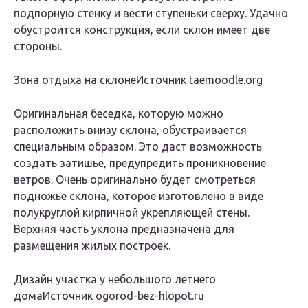
подпорную стенку и вести ступеньки сверху. Удачно
обустроится конструкция, если склон имеет две
стороны.
Зона отдыха на склонеИсточник taemoodle.org
Оригинальная беседка, которую можно
расположить внизу склона, обустраивается
специальным образом. Это даст возможность
создать затишье, предупредить проникновение
ветров. Очень оригинально будет смотреться
подножье склона, которое изготовлено в виде
полукруглой кирпичной укрепляющей стены.
Верхняя часть уклона предназначена для
размещения жилых построек.
Дизайн участка у небольшого летнего
домаИсточник ogorod-bez-hlopot.ru