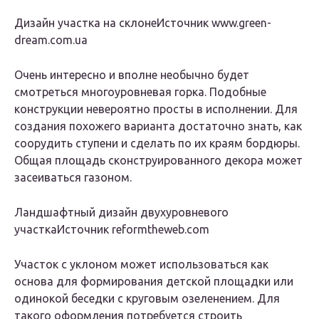
Дизайн участка на склонеИсточник www.green-
dream.com.ua
Очень интересно и вполне необычно будет
смотреться многоуровневая горка. Подобные
конструкции невероятно просты в исполнении. Для
создания похожего варианта достаточно знать, как
соорудить ступени и сделать по их краям бордюры.
Общая площадь сконструированного декора может
засеиваться газоном.
Ландшафтный дизайн двухуровневого
участкаИсточник reformtheweb.com
Участок с уклоном может использоваться как
основа для формирования детской площадки или
одинокой беседки с круговым озеленением. Для
такого оформления потребуется строить