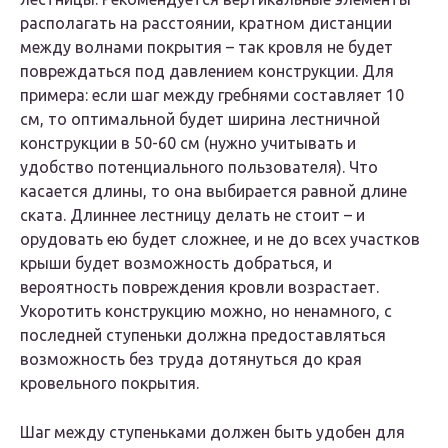
располагать на расстоянии, кратном дистанции
между волнами покрытия – так кровля не будет
повреждаться под давлением конструкции. Для
примера: если шаг между гребнями составляет 10
см, то оптимальной будет ширина лестничной
конструкции в 50-60 см (нужно учитывать и
удобство потенциального пользователя). Что
касается длины, то она выбирается равной длине
ската. Длиннее лестницу делать не стоит – и
орудовать ею будет сложнее, и не до всех участков
крыши будет возможность добраться, и
вероятность повреждения кровли возрастает.
Укоротить конструкцию можно, но ненамного, с
последней ступеньки должна предоставляться
возможность без труда дотянуться до края
кровельного покрытия.
Шаг между ступеньками должен быть удобен для