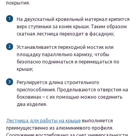
покрытия.
На двухскатный кровельный материал крепится
верх ступеньки за конек крыши. Таким образом
скатная лестница переходит в фасадную;
Устанавливается переходной мостик или
площадку параллельно карнизу, чтобы
безопасно подниматься и перемещаться по
крыше;
Регулируется длина строительного
приспособления. Проделываются отверстия на
боковинах – с их помощью можно соединить
два изделия.
Лестница для работы на крыше
выполняется
преимущественно из алюминиевого профиля.
Сооружение востребовано за счет универсальности,