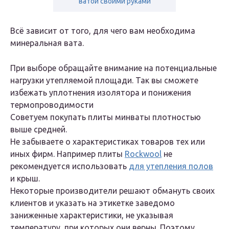
ватой своими руками
Всё зависит от того, для чего вам необходима
минеральная вата.
При выборе обращайте внимание на потенциальные
нагрузки утепляемой площади. Так вы сможете
избежать уплотнения изолятора и понижения
термопроводимости
Советуем покупать плиты минваты плотностью
выше средней.
Не забываете о характеристиках товаров тех или
иных фирм. Например плиты
Rockwool
не
рекомендуется использовать
для утепления полов
и крыш.
Некоторые производители решают обмануть своих
клиентов и указать на этикетке заведомо
заниженные характеристики, не указывая
температуру, при которых они верны. Поэтому