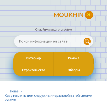
MOUKHIN
RU
Онлайн-журнал о стройке
Интерьер
Ремонт
Строительство
Обзоры
Home
Как утеплить дом снаружи минеральной ватой своими
руками