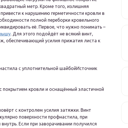
квадратный метр. Кроме того, излишняя
 привести к нарушению герметичности кровли в
необходимости полной переборки кровельного
иквидировать её. Первое, что нужно понимать –
крышу
. Для этого подойдёт не всякий винт,
ж, обеспечивающий усилия прижатия листа к
фнастила с уплотнительной шайбойИсточник
с покрытием кровли и оснащённый эластичной
овёрт с контролем усилия затяжки. Винт
икулярно поверхности профнастила, при
 внутрь. Если при заворачивании получился