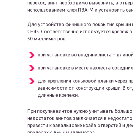
перекос, винт необходимо вывернуть, в отвер
использованием клея ПВА-М и установить са
Для устройства финишного покрытия крыши 
СН45. Соответственно используется крепёж 
50 миллиметров:
при установке во впадину листа – длиной
при установке в месте нахлёста соседних
для крепления коньковой планки через п
зависимости от конструкции крыши. В о
длинные крепежи.
При покупке винтов нужно учитывать большой
недостаток винтов заключается в недостато
привести к завальцовке краёв отверстий и д
пределах 4,8-6,3 миллиметра.