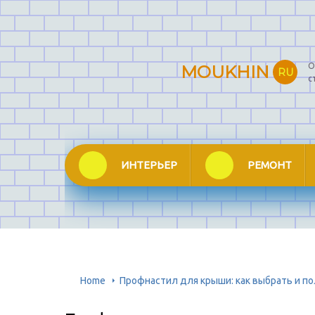
О
MOUKHIN
RU
с
ИНТЕРЬЕР
РЕМОНТ
Home
Профнастил для крыши: как выбрать и п