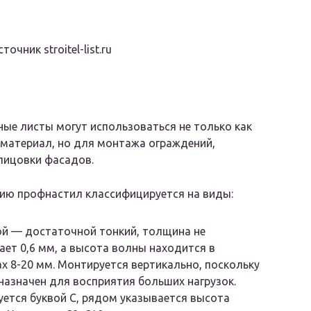
чник stroitel-list.ru
ые листы могут использоваться не только как
материал, но для монтажа ограждений,
лицовки фасадов.
ию профнастил классифицируется на виды:
й — достаточной тонкий, толщина не
ет 0,6 мм, а высота волны находится в
х 8-20 мм. Монтируется вертикально, поскольку
назначен для восприятия больших нагрузок.
ется буквой С, рядом указывается высота