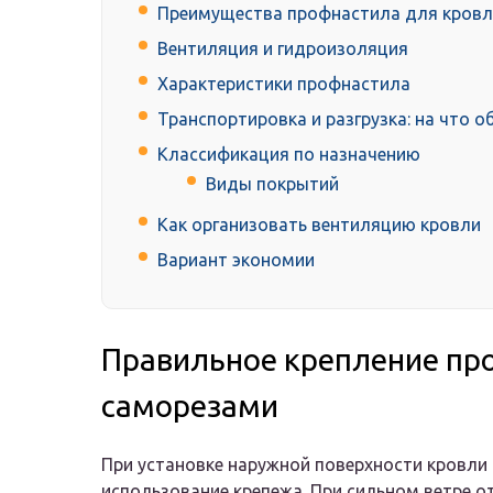
Преимущества профнастила для кров
Вентиляция и гидроизоляция
Характеристики профнастила
Транспортировка и разгрузка: на что 
Классификация по назначению
Виды покрытий
Как организовать вентиляцию кровли
Вариант экономии
Правильное крепление пр
саморезами
При установке наружной поверхности кровл
использование крепежа. При сильном ветре 