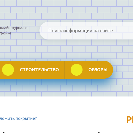
нлайн-журнал о
тройке
СТРОИТЕЛЬСТВО
ОБЗОРЫ
Р
оложить покрытие?