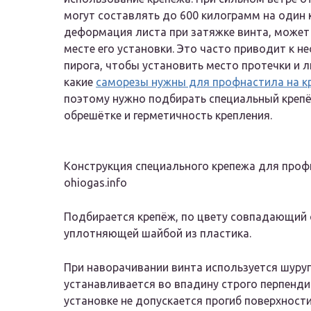
могут составлять до 600 килограмм на один 
деформация листа при затяжке винта, может
месте его установки. Это часто приводит к 
пирога, чтобы установить место протечки и л
какие
саморезы нужны для профнастила на 
поэтому нужно подбирать специальный крепё
обрешётке и герметичность крепления.
Конструкция специального крепежа для про
ohiogas.info
Подбирается крепёж, по цвету совпадающий 
уплотняющей шайбой из пластика.
При наворачивании винта используется шуруп
устанавливается во впадину строго перпенд
установке не допускается прогиб поверхности