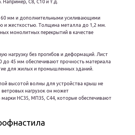
. Например, С8, С10 и т.д.
-160 мм и дополнительными усиливающими
 и жесткостью. Толщина металла до 1,2 мм.
ных монолитных перекрытий в качестве
ю нагрузку без прогибов и деформаций. Лист
20 до 45 мм обеспечивают прочность материала
ытие для жилых и промышленных зданий.
лой высотой волны для устройства крыш не
 ветровых нагрузок он может
марки НС35, МП35, С44, которые обеспечивают
профнастила