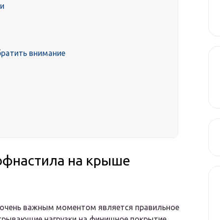
ли
обратить внимание
офнастила на крыше
и очень важным моментом является правильное
отрывающие нагрузки на финишное покрытие