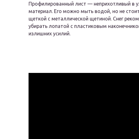
Профилированный лист — неприхотливый в у
материал. Его можно мыть водой, но не стои
щеткой с металлической щетиной. Снег реко
убирать лопатой с пластиковым наконечнико
излишних усилий.