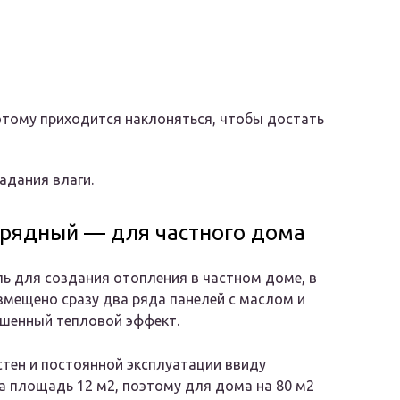
этому приходится наклоняться, чтобы достать
адания влаги.
вухрядный — для частного дома
ь для создания отопления в частном доме, в
змещено сразу два ряда панелей с маслом и
ышенный тепловой эффект.
стен и постоянной эксплуатации ввиду
а площадь 12 м2, поэтому для дома на 80 м2