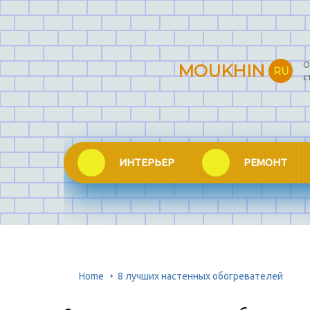
О
MOUKHIN
RU
с
ИНТЕРЬЕР
РЕМОНТ
Home
8 лучших настенных обогревателей