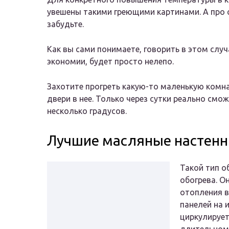
увешены такими греющими картинами. А про 
забудьте.
Как вы сами понимаете, говорить в этом случ
экономии, будет просто нелепо.
Захотите прогреть какую-то маленькую комна
двери в нее. Только через сутки реально см
несколько градусов.
Лучшие масляные настенн
Такой тип 
обогрева. О
отопления в
панелей на 
циркулирует