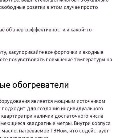
свободные розетки в этом случае просто
ае об энергоэффективности и какой-то
ту, закупоривайте все форточки и входные
ожете почувствовать повышение температуры на
ые обогреватели
оборудования является мощным источником
н подходит для создания индивидуального
 квартире при наличии достаточного числа
имеющиеся квадратные метры. Внутри корпуса
 масло, нагреваемое ТЭНом, что содействует