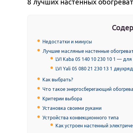
8 лучших настенных обогрева
Содер
Недостатки и минусы
Лучшие масляные настенные обогрева
LVI Kaba 05 140 10 230 10 1 — дл
LVI Yali 05 080 21 230 13 1 двух
Как выбрать?
Что такое энергосберегающий обогрев
Критерии выбора
Установка своими руками
Устройства конвекционного типа
Как устроен настенный электриче