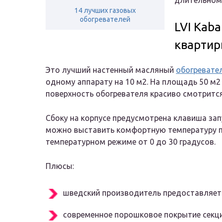
длительном
14 лучших газовых
обогревателей
LVI Kaba
кварти
Это лучший настенный масляный
обогревате
одному аппарату на 10 м2. На площадь 50 м2
поверхность обогревателя красиво смотритс
Сбоку на корпусе предусмотрена клавиша зап
можно выставить комфортную температуру по
температурном режиме от 0 до 30 градусов.
Плюсы:
шведский производитель предоставляет 
современное порошковое покрытие секци