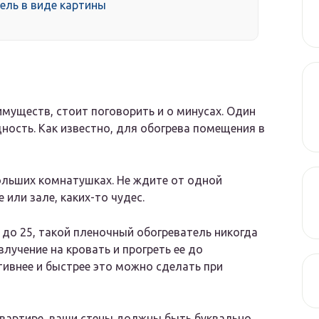
ель в виде картины
имуществ, стоит поговорить и о минусах. Один
ность. Как известно, для обогрева помещения в
ольших комнатушках. Не ждите от одной
 или зале, каких-то чудес.
 до 25, такой пленочный обогреватель никогда
злучение на кровать и прогреть ее до
ивнее и быстрее это можно сделать при
вартире, ваши стены должны быть буквально