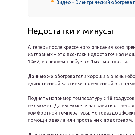
Видео – Электрический обогреват
Недостатки и минусы
А теперь после красочного описания всех пре
из главных – это все-таки недостаточная мощ
10м2, в среднем требуется 1квт мощности.
Данные же обогреватели хороши в очень неб
единственной картинки, повешенной в спальне
Поднять например температуру с 18 градусов
не сможет. Да вы можете направить от него и
комфортной температуры. Но гораздо эффект
помощи одеяла или простыни с подогревом.
Для конкретного повышения температуры в к