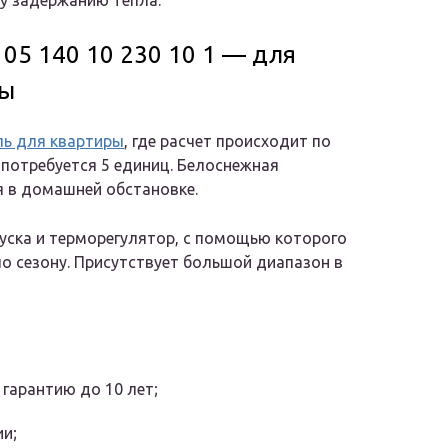
у задержанию тепла.
 05 140 10 230 10 1 — для
ры
ль для квартиры
, где расчет происходит по
 потребуется 5 единиц. Белоснежная
я в домашней обстановке.
уска и терморегулятор, с помощью которого
 сезону. Присутствует большой диапазон в
гарантию до 10 лет;
и;