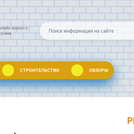
нлайн-журнал о
тройке
СТРОИТЕЛЬСТВО
ОБЗОРЫ
Р