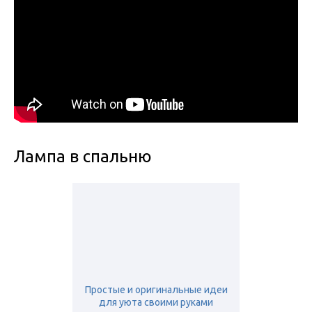
Лампа в спальню
Простые и оригинальные идеи
для уюта своими руками