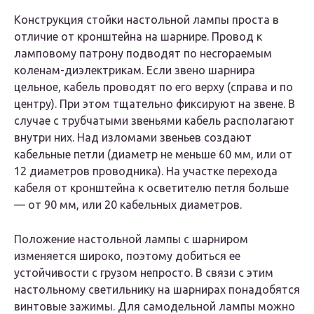
Конструкция стойки настольной лампы проста в
отличие от кронштейна на шарнире. Провод к
ламповому патрону подводят по несгораемым
коленам-диэлектрикам. Если звено шарнира
цельное, кабель проводят по его верху (справа и по
центру). При этом тщательно фиксируют на звене. В
случае с трубчатыми звеньями кабель располагают
внутри них. Над изломами звеньев создают
кабельные петли (диаметр не меньше 60 мм, или от
12 диаметров проводника). На участке перехода
кабеля от кронштейна к осветителю петля больше
— от 90 мм, или 20 кабельных диаметров.
Положение настольной лампы с шарниром
изменяется широко, поэтому добиться ее
устойчивости с грузом непросто. В связи с этим
настольному светильнику на шарнирах понадобятся
винтовые зажимы. Для самодельной лампы можно