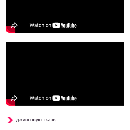
джинсовую ткань;