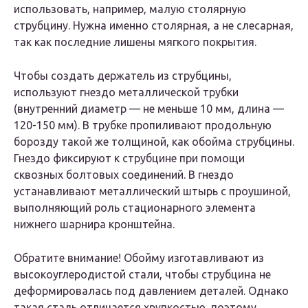
использовать, например, малую столярную
струбцину. Нужна именно столярная, а не слесарная,
так как последние лишены мягкого покрытия.
Чтобы создать держатель из струбцины,
используют гнездо металлической трубки
(внутренний диаметр — не меньше 10 мм, длина —
120-150 мм). В трубке пропиливают продольную
борозду такой же толщиной, как обойма струбцины.
Гнездо фиксируют к струбцине при помощи
сквозных болтовых соединений. В гнездо
устанавливают металлический штырь с проушиной,
выполняющий роль стационарного элемента
нижнего шарнира кронштейна.
Обратите внимание! Обойму изготавливают из
высокоуглеродистой стали, чтобы струбцина не
деформировалась под давлением деталей. Однако
такая сталь отличается хрупкостью, поэтому