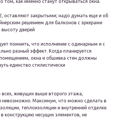
о том, как именно станут открываться окна.
-2, оставляют закрытыми; надо думать еще и об
зайнерским решением для балконов с эркерами
ю высоту дверей
ует помнить, что исполнение с одинарным и с
льно разный эффект. Когда планируется
 помещением, окна и обшивка стен должны
нуть единство стилистически
я всех, живущих выше второго этажа,
 невозможно. Максимум, что можно сделать в
изоляции, теплоизоляции и внутренней отделке.
в конструкцию несущих элементов, не