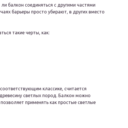
т ли балкон соединяться с другими частями
лучаях барьеры просто убирают, в других вместо
ься такие черты, как:
соответствующим классике, считается
 древесину светлых пород. Балкон можно
 позволяет применять как простые светлые