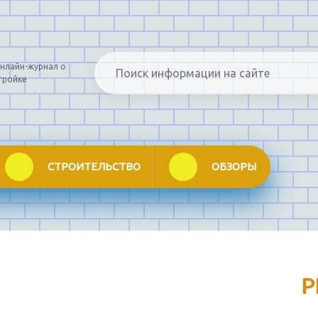
нлайн-журнал о
тройке
СТРОИТЕЛЬСТВО
ОБЗОРЫ
Р