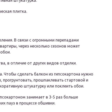
ивная штукатурка.
еская плитка.
пления. В связи с огромными перепадами
вартиры, через несколько сезонов может
 обои.
а, в отличие от других видов отделки.
. Чтобы сделать балкон из гипсокартона нужно
, прогрунтовать, прошпаклевать стартовой и
коративную штукатурку или поклеить обои.
псокартоном занимает в 3-5 раз больше
ких пауз в процессе обшивки.