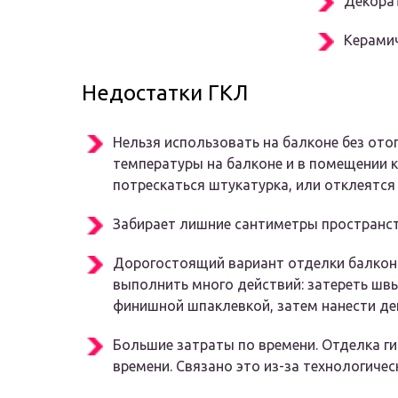
Декорат
Керамич
Недостатки ГКЛ
Нельзя использовать на балконе без ото
температуры на балконе и в помещении к
потрескаться штукатурка, или отклеятся
Забирает лишние сантиметры пространств
Дорогостоящий вариант отделки балкона
выполнить много действий: затереть швы
финишной шпаклевкой, затем нанести де
Большие затраты по времени. Отделка ги
времени. Связано это из-за технологичес