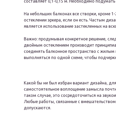
составляет 0,1-0,15 м. Необходимо подумать 
На небольших балконах все створки, кроме 1
остеклении эркера, если он есть. Частым ди
является использование застекленных на вс
Важно: продумывая конкретное решение, след
двойным остеклением производит принципиа
соединять балконное пространство с жилым
выполняться по одной схеме, чтобы подчерк
Какой бы ни был избран вариант дизайна, дл
самостоятельное воплощение замысла почти
таком случае, это сосредоточиться на звуко
Любые работы, связанные с вмешательством 
допускаются.