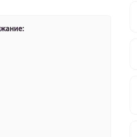
жание: