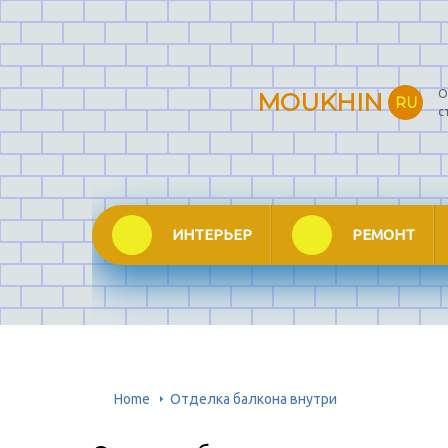
О
MOUKHIN
RU
с
ИНТЕРЬЕР
РЕМОНТ
Home
Отделка балкона внутри