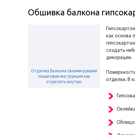
Обшивка балкона гипсока
Гипсокартон
как основа 
гипсокартон
создать не
декорации.
Отделка балкона своими руками
Поверхност
пошаговая инструкция как
отделки. В 
отделать внутри
Гипсова
Оклейка
Облицо