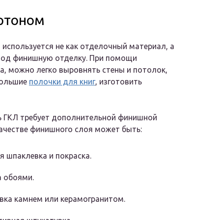
ртоном
 используется не как отделочный материал, а
под финишную отделку. При помощи
а, можно легко выровнять стены и потолок,
большие
полочки для книг
, изготовить
ь ГКЛ требует дополнительной финишной
качестве финишного слоя может быть:
я шпаклевка и покраска.
 обоями.
вка камнем или керамогранитом.