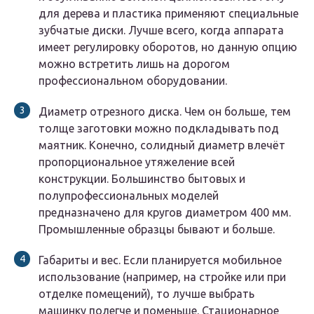
для дерева и пластика применяют специальные
зубчатые диски. Лучше всего, когда аппарата
имеет регулировку оборотов, но данную опцию
можно встретить лишь на дорогом
профессиональном оборудовании.
Диаметр отрезного диска. Чем он больше, тем
толще заготовки можно подкладывать под
маятник. Конечно, солидный диаметр влечёт
пропорциональное утяжеление всей
конструкции. Большинство бытовых и
полупрофессиональных моделей
предназначено для кругов диаметром 400 мм.
Промышленные образцы бывают и больше.
Габариты и вес. Если планируется мобильное
использование (например, на стройке или при
отделке помещений), то лучше выбрать
машинку полегче и поменьше. Стационарное