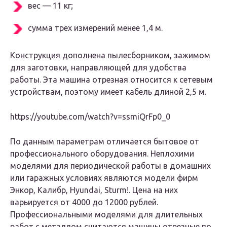
вес — 11 кг;
сумма трех измерений менее 1,4 м.
Конструкция дополнена пылесборником, зажимом
для заготовки, направляющей для удобства
работы. Эта машина отрезная относится к сетевым
устройствам, поэтому имеет кабель длиной 2,5 м.
https://youtube.com/watch?v=ssmiQrFp0_0
По данным параметрам отличается бытовое от
профессионального оборудования. Неплохими
моделями для периодической работы в домашних
или гаражных условиях являются модели фирм
Энкор, Калибр, Hyundai, Sturm!. Цена на них
варьируется от 4000 до 12000 рублей.
Профессиональными моделями для длительных
работ с металлом считаются машины отрезные по