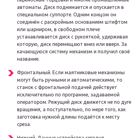
автоматы. Диск поднимается и опускается в
специальном суппорте. Одним концом он
соединён с раскройным основанием штифтом
или шарниром, в свободном плече
устанавливается диск с рукояткой, удерживая
которую, диск перемещают вниз или вверх. За
качающуюся систему механизм и получил своё
название.
Фронтальный. Если маятниковые механизмы
могут быть ручными и автоматическими, то
станок с фронтальной подачей действует
исключительно по программе, задаваемой
оператором. Режущий диск движется не по дуге
вращения, а поступательно, по мере того, как
заготовка нужной длины подаётся к месту
среза.
Нижний. Данные устройства сегодня