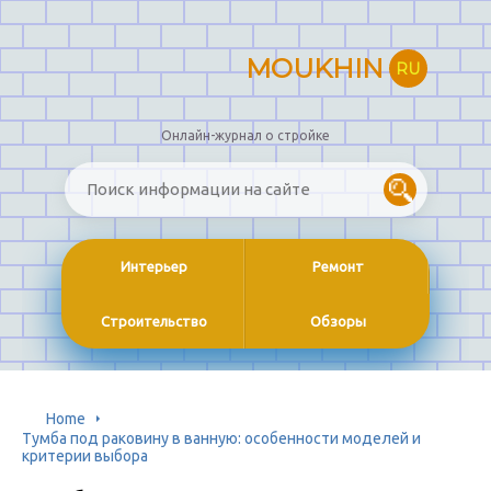
MOUKHIN
RU
Онлайн-журнал о стройке
Интерьер
Ремонт
Строительство
Обзоры
Home
Тумба под раковину в ванную: особенности моделей и
критерии выбора