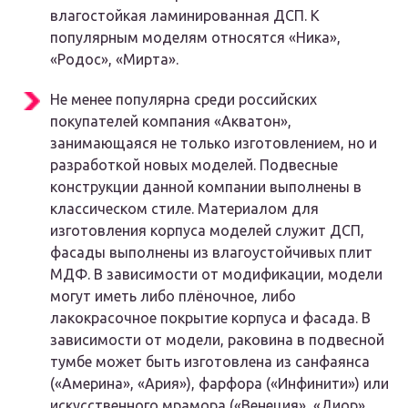
влагостойкая ламинированная ДСП. К
популярным моделям относятся «Ника»,
«Родос», «Мирта».
Не менее популярна среди российских
покупателей компания «Акватон»,
занимающаяся не только изготовлением, но и
разработкой новых моделей. Подвесные
конструкции данной компании выполнены в
классическом стиле. Материалом для
изготовления корпуса моделей служит ДСП,
фасады выполнены из влагоустойчивых плит
МДФ. В зависимости от модификации, модели
могут иметь либо плёночное, либо
лакокрасочное покрытие корпуса и фасада. В
зависимости от модели, раковина в подвесной
тумбе может быть изготовлена из санфаянса
(«Америна», «Ария»), фарфора («Инфинити») или
искусственного мрамора («Венеция», «Диор»,