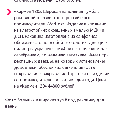
Стоимость модели 12730 рублей;
«Кармен 120». Широкая напольная тумба с
раковиной от известного российского
производителя «Vod-ok». Изделие выполнено
из влагостойких окрашенных эмалью МДФ и
ДСП. Раковина изготовлена из санфаянса
обожженного по особой технологии. Дверцы и
пилястры украшены резьбой с золочением или
серебрением, по желанию заказчика. Имеет три
распашных дверцы, на которых установлены
доводчики, обеспечивающие плавность
открывания и закрывания. Гарантия на изделие
от производителя составляет два года. Цена
на «Кармен 120» 44800 рублей.
Фото больших и широких тумб под раковину для
ванны