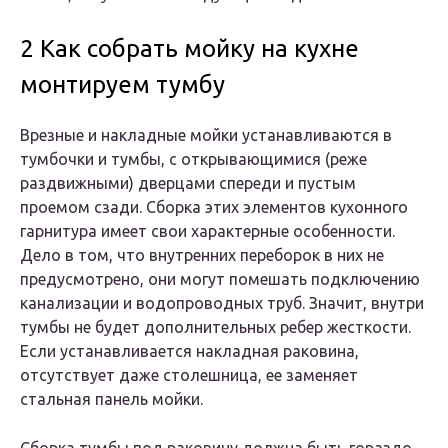
2 Как собрать мойку на кухне
монтируем тумбу
Врезные и накладные мойки устанавливаются в
тумбочки и тумбы, с открывающимися (реже
раздвижными) дверцами спереди и пустым
проемом сзади. Сборка этих элементов кухонного
гарнитура имеет свои характерные особенности.
Дело в том, что внутренних переборок в них не
предусмотрено, они могут помешать подключению
канализации и водопроводных труб. Значит, внутри
тумбы не будет дополнительных ребер жесткости.
Если устанавливается накладная раковина,
отсутствует даже столешница, ее заменяет
стальная панель мойки.