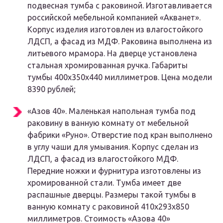
подвесная тумба с раковиной. Изготавливается
российской мебельной компанией «Акванет».
Корпус изделия изготовлен из влагостойкого
ЛДСП, а фасад из МДФ. Раковина выполнена из
литьевого мрамора. На дверце установлена
стальная хромированная ручка. Габариты
тумбы 400х350х440 миллиметров. Цена модели
8390 рублей;
«Азов 40». Маленькая напольная тумба под
раковину в ванную комнату от мебельной
фабрики «Руно». Отверстие под кран выполнено
в углу чаши для умывания. Корпус сделан из
ЛДСП, а фасад из влагостойкого МДФ.
Передние ножки и фурнитура изготовлены из
хромированной стали. Тумба имеет две
распашные дверцы. Размеры такой тумбы в
ванную комнату с раковиной 410х293х850
миллиметров. Стоимость «Азова 40»