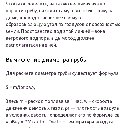
Чтобы определить, на какую величину нужно
нарасти трубу, находят самую высокую точку на
доме, проводят через нее прямую
образовывающую угол 45 градусов с поверхностью
земли. Пространство под этой линией – зона
ветрового подпора, а дымоход должен
располагаться над ней.
Вычисление диаметра трубы
Для расчета диаметра трубы существует формула:
S = m/(ρr х w),
Здесь m – расход топлива за 1 час, w – скорость
движения дымовых газов, ρr — плотность воздуха
в условиях работы, определяют его по формуле: pв
= pBну х 273⁄273 х tос. Где tо – температура воздуха