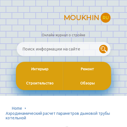
MOUKHIN
RU
Онлайн-журнал о стройке
Интерьер
Ремонт
Строительство
Обзоры
Home
Аэродинамический расчет параметров дымовой трубы
котельной