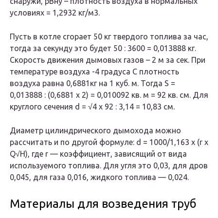
снаружи, pBну – плотность воздуха в нормальных
условиях = 1,2932 кг/м3.
Пусть в котле сгорает 50 кг твердого топлива за час,
тогда за секунду это будет 50 : 3600 = 0,013888 кг.
Скорость движения дымовых газов – 2 м за сек. При
температуре воздуха -4 градуса С плотность
воздуха равна 0,6881кг на 1 куб. м. Тогда S =
0,013888 : (0,6881 х 2) = 0,010092 кв. м = 92 кв. см. Для
круглого сечения d = √4 x 92 : 3,14 = 10,83 см.
Диаметр цилиндрического дымохода можно
рассчитать и по другой формуле: d = 1000/1,163 x (r x
Q√H), где r — коэффициент, зависящий от вида
используемого топлива. Для угля это 0,03, для дров
0,045, для газа 0,016, жидкого топлива — 0,024.
Материалы для возведения труб