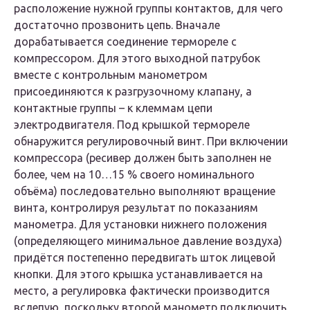
расположение нужной группы контактов, для чего
достаточно прозвонить цепь. Вначале
дорабатывается соединение термореле с
компрессором. Для этого выходной патрубок
вместе с контрольным манометром
присоединяются к разгрузочному клапану, а
контактные группы – к клеммам цепи
электродвигателя. Под крышкой термореле
обнаружится регулировочный винт. При включении
компрессора (ресивер должен быть заполнен не
более, чем на 10…15 % своего номинального
объёма) последовательно выполняют вращение
винта, контролируя результат по показаниям
манометра. Для установки нижнего положения
(определяющего минимальное давление воздуха)
придётся постепенно передвигать шток лицевой
кнопки. Для этого крышка устанавливается на
место, а регулировка фактически производится
вслепую, поскольку второй манометр подключить