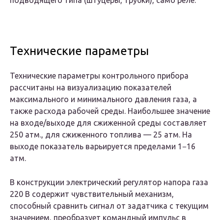
подводящего типа (штуцеры, трубки), само реле.
Технические параметры
Технические параметры контрольного прибора
рассчитаны на визуализацию показателей
максимального и минимального давления газа, а
также расхода рабочей среды. Наибольшее значение
на входе/выходе для сжиженной среды составляет
250 атм., для сжиженного топлива — 25 атм. На
выходе показатель варьируется пределами 1−16
атм.
В конструкции электрический регулятор напора газа
220 В содержит чувствительный механизм,
способный сравнить сигнал от задатчика с текущим
значением, преобразует командный импульс в