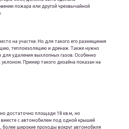
овении пожара или другой чрезвычайной
а
сто на участке. Но для такого его размещения
ию, теплоизоляцию и дренаж. Также нужно
 для удаления выхлопных газов. Особенно
с уклоном. Пример такого дизайна показан на
но достаточно площади 18 кв.м, но
: вместе с автомобилем под одной крышей
и, более широкие проходы вокруг автомобиля