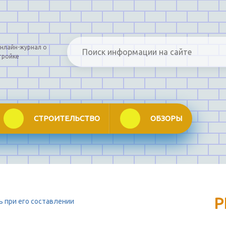
нлайн-журнал о
тройке
СТРОИТЕЛЬСТВО
ОБЗОРЫ
Р
ть при его составлении