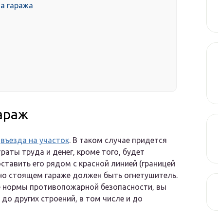
ва гаража
араж
т
въезда на участок
. В таком случае придется
раты труда и денег, кроме того, будет
ставить его рядом с красной линией (границей
ьно стоящем гараже должен быть огнетушитель.
е нормы противопожарной безопасности, вы
до других строений, в том числе и до