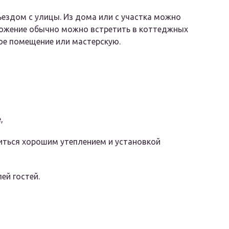
ездом с улицы. Из дома или с участка можно
ложение обычно можно встретить в коттеджных
ое помещение или мастерскую.
,
иться хорошим утеплением и установкой
ей гостей.