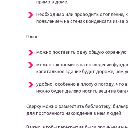
прямо в доме.
Необходимо или проводить отопление, ка
появлением на стенах конденсата из-за 
Плюс:
можно поставить одну общую охранную 
можно сэкономить на возведении фундам
капитальное здание будет дороже, чем у
удобно, особенно в плохую погоду, что 
нужно будет далеко носить вещи из бага
Сверху можно разместить библиотеку, бильяр
для постоянного нахождения в нем людей
Важно, чтобы перекрытия были прочными и 