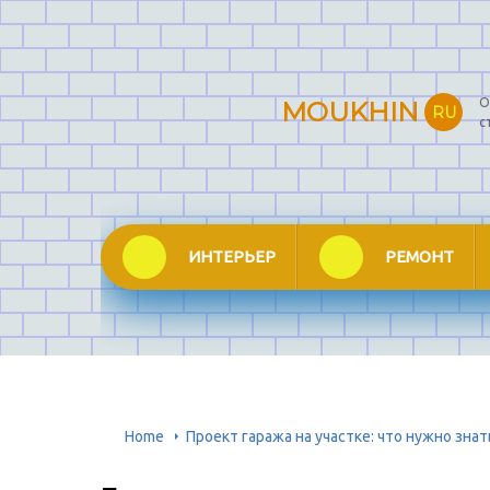
О
MOUKHIN
RU
с
ИНТЕРЬЕР
РЕМОНТ
Home
Проект гаража на участке: что нужно зна