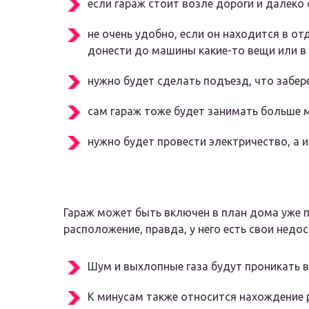
если гараж стоит возле дороги и далеко
не очень удобно, если он находится в о
донести до машины какие-то вещи или в
нужно будет сделать подъезд, что забер
сам гараж тоже будет занимать больше ме
нужно будет провести электричество, а 
Гараж может быть включен в план дома уже п
расположение, правда, у него есть свои недос
Шум и выхлопные газа будут проникать в
К минусам также относится нахождение