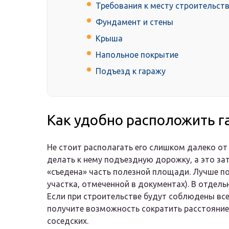
Требования к месту строительст
Фундамент и стены
Крыша
Напольное покрытие
Подъезд к гаражу
Как удобно расположить г
Не стоит располагать его слишком далеко о
делать к нему подъездную дорожку, а это зат
«съедена» часть полезной площади. Лучше по
участка, отмеченной в документах). В отдел
Если при строительстве будут соблюдены вс
получите возможность сократить расстояние 
соседских.