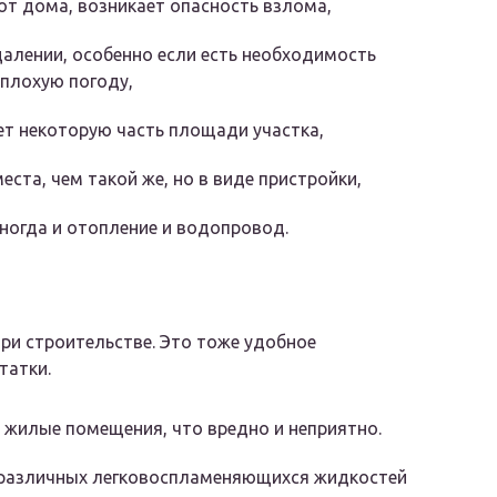
 от дома, возникает опасность взлома,
тдалении, особенно если есть необходимость
 плохую погоду,
ет некоторую часть площади участка,
ста, чем такой же, но в виде пристройки,
иногда и отопление и водопровод.
ри строительстве. Это тоже удобное
татки.
 жилые помещения, что вредно и неприятно.
 различных легковоспламеняющихся жидкостей