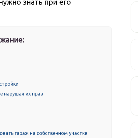
 нужно знать при его
жание:
остройки
не нарушая их прав
овать гараж на собственном участке