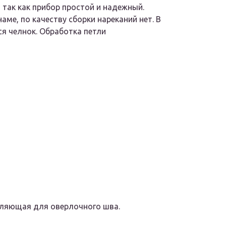
 так как прибор простой и надежный.
ме, по качеству сборки нареканий нет. В
я челнок. Обработка петли
авляющая для оверлочного шва.