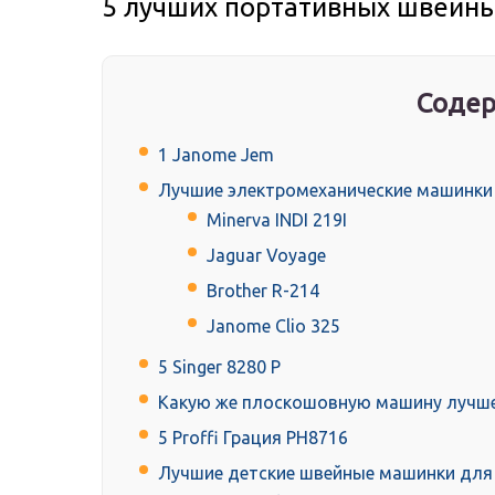
5 лучших портативных швейн
Содер
1 Janome Jem
Лучшие электромеханические машинки
Minerva INDI 219I
Jaguar Voyage
Brother R-214
Janome Clio 325
5 Singer 8280 P
Какую же плоскошовную машину лучше
5 Proffi Грация PH8716
Лучшие детские швейные машинки для