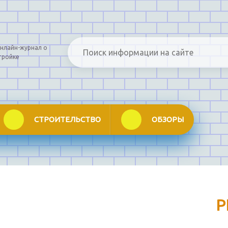
нлайн-журнал о
тройке
СТРОИТЕЛЬСТВО
ОБЗОРЫ
Р