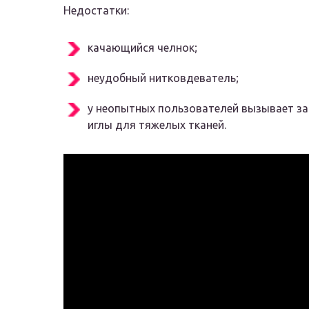
Недостатки:
качающийся челнок;
неудобный нитковдеватель;
у неопытных пользователей вызывает з
иглы для тяжелых тканей.