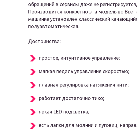
обращений в сервисы даже не регистрируется,
Производится конкретно эта модель во Вьетна
машинке установлен классический качающийс
полуавтоматическая.
Достоинства:
простое, интуитивное управление;
мягкая педаль управления скоростью;
плавная регулировка натяжения нити;
работает достаточно тихо;
яркая LED подсветка;
есть лапки для молнии и пуговиц, напр