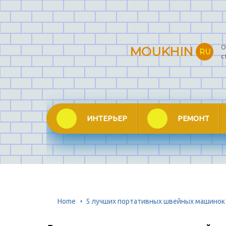
О
MOUKHIN
RU
с
ИНТЕРЬЕР
РЕМОНТ
Home
5 лучших портативных швейных машинок