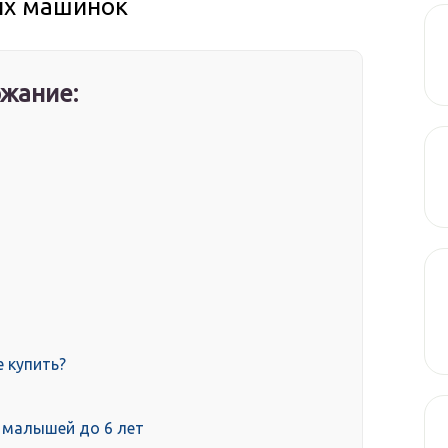
ых машинок
жание:
 купить?
 малышей до 6 лет