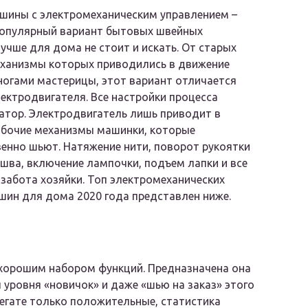
шины с электромеханическим управлением –
популярный вариант бытовых швейных
лучше для дома не стоит и искать. От старых
еханизмы которых приводились в движение
ногами мастерицы, этот вариант отличается
ектродвигателя. Все настройки процесса
атор. Электродвигатель лишь приводит в
абочие механизмы машинки, которые
енно шьют. Натяжение нити, поворот рукоятки
шва, включение лампочки, подъем лапки и все
 забота хозяйки. Топ электромеханических
ин для дома 2020 года представлен ниже.
 хорошим набором функций. Предназначена она
уровня «новичок» и даже «шью на заказ» этого
егате только положительные, статистика