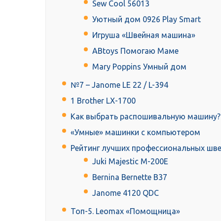
Sew Cool 56013
Уютный дом 0926 Play Smart
Игруша «Швейная машина»
ABtoys Помогаю Маме
Mary Poppins Умный дом
№7 – Janome LE 22 / L-394
1 Brother LX-1700
Как выбрать распошивальную машину?
«Умные» машинки с компьютером
Рейтинг лучших профессиональных шв
Juki Majestic M-200E
Bernina Bernette B37
Janome 4120 QDC
Топ-5. Leomax «Помощница»