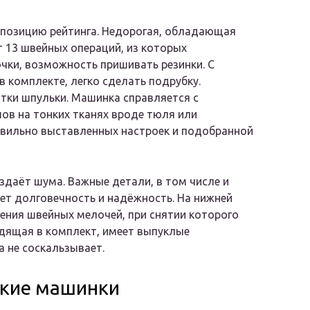
позицию рейтинга. Недорогая, обладающая
 13 швейных операций, из которых
чки, возможность пришивать резинки. С
 комплекте, легко сделать подрубку.
тки шпульки. Машинка справляется с
ов на тонких тканях вроде тюля или
авильно выставленных настроек и подобранной
здаёт шума. Важные детали, в том числе и
ет долговечность и надёжность. На нижней
ения швейных мелочей, при снятии которого
одящая в комплект, имеет выпуклые
а не соскальзывает.
ские машинки