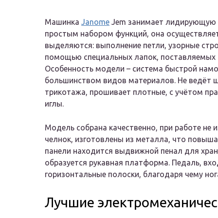
Машинка
Janome
Jem занимает лидирующую 
простым набором функций, она осуществляет
выделяются: выполнение петли, узорные стро
помощью специальных лапок, поставляемых в
Особенность модели – система быстрой намо
большинством видов материалов. Не ведёт ш
трикотажа, прошивает плотные, с учётом пр
иглы.
Модель собрана качественно, при работе не и
челнок, изготовлены из металла, что повыша
панели находится выдвижной пенал для хран
образуется рукавная платформа. Педаль, вх
горизонтальные полоски, благодаря чему ног
Лучшие электромеханиче