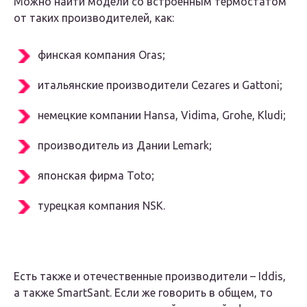
Можно найти модели со встроенным термостатом
от таких производителей, как:
финская компания Oras;
итальянские производители Cezares и Gattoni;
немецкие компании Hansa, Vidima, Grohe, Kludi;
производитель из Дании Lemark;
японская фирма Toto;
турецкая компания NSK.
Есть также и отечественные производители – Iddis,
а также SmartSant. Если же говорить в общем, то