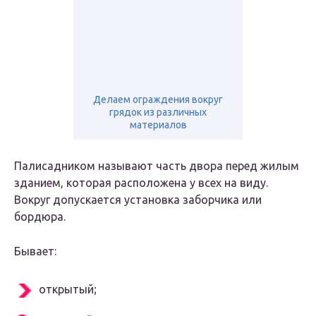
Делаем ограждения вокруг
грядок из различных
материалов
Палисадником называют часть двора перед жилым
зданием, которая расположена у всех на виду.
Вокруг допускается установка заборчика или
бордюра.
Бывает:
открытый;