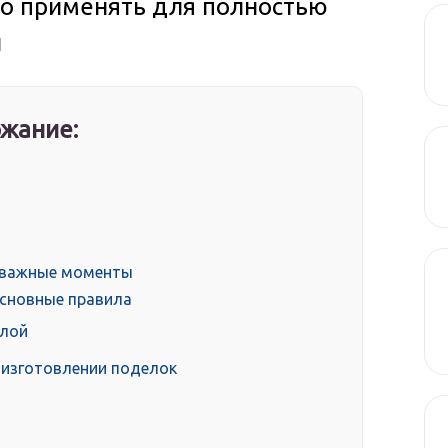
о применять для полностью
и
жание:
: важные моменты
основные правила
олой
 изготовлении поделок