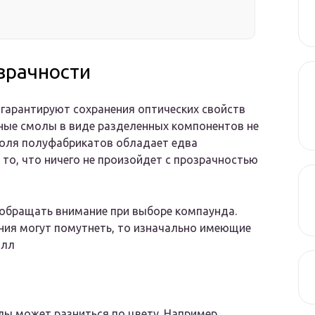
озрачности
 гарантируют сохранения оптических свойств
дные смолы в виде разделенных компонентов не
доля полуфабрикатов обладает едва
то, что ничего не произойдет с прозрачностью
 обращать внимание при выборе компаунда.
ния могут помутнеть, то изначально имеющие
алл
лы может разниться по цвету. Например,