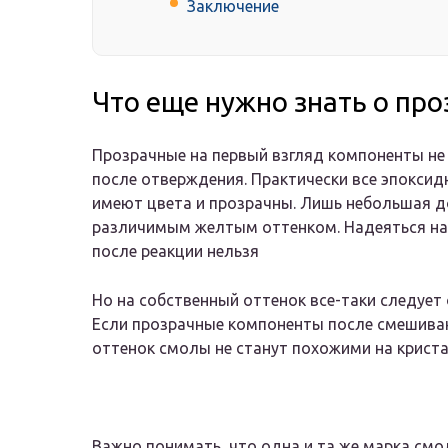
Заключение
Что еще нужно знать о пр
Прозрачные на первый взгляд компоненты не
после отверждения. Практически все эпокси
имеют цвета и прозрачны. Лишь небольшая 
различимым желтым оттенком. Надеяться на 
после реакции нельзя
Но на собственный оттенок все-таки следует
Если прозрачные компоненты после смешива
оттенок смолы не станут похожими на крист
Важно понимать, что одна и та же марка смо