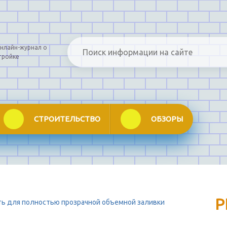
нлайн-журнал о
тройке
СТРОИТЕЛЬСТВО
ОБЗОРЫ
Р
ть для полностью прозрачной объемной заливки