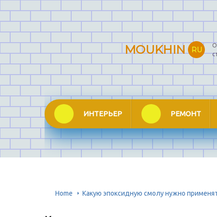
О
MOUKHIN
RU
с
ИНТЕРЬЕР
РЕМОНТ
Home
Какую эпоксидную смолу нужно применя