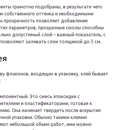
енты грамотно подобраны, в результате чего
ем собственного оттенка и необходимыми
ть прозрачность позволяет добавление
этих параметров, прозрачные смолы способны
ьно допустимый слой – важный показатель, с
позволяют заливать слои толщиной до 5 см.
ея
ву флаконов, входящих в упаковку, клей бывает
:
понентный. Это смесь эпоксидки с
ителями и пластификаторами, готовая к
нию. Она начинает твердеть после вскрытия
чной упаковки. Обычно такими клеями
яют небольшой объем работ, ими можно