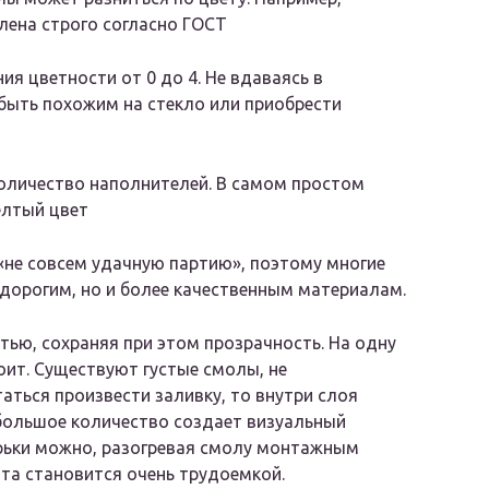
лена строго согласно ГОСТ
я цветности от 0 до 4. Не вдаваясь в
быть похожим на стекло или приобрести
количество наполнителей. В самом простом
елтый цвет
«не совсем удачную партию», поэтому многие
дорогим, но и более качественным материалам.
ю, сохраняя при этом прозрачность. На одну
оит. Существуют густые смолы, не
аться произвести заливку, то внутри слоя
 большое количество создает визуальный
рьки можно, разогревая смолу монтажным
ота становится очень трудоемкой.