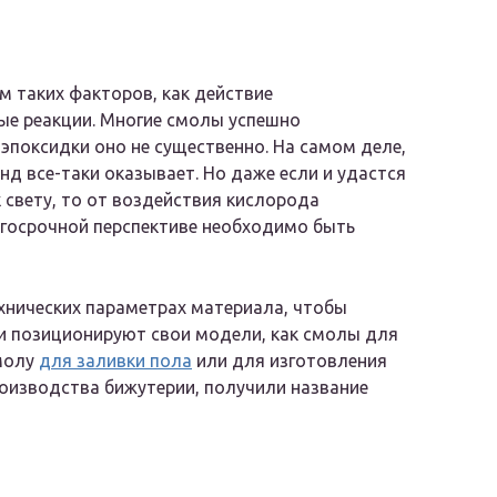
 таких факторов, как действие
ые реакции. Многие смолы успешно
 эпоксидки оно не существенно. На самом деле,
нд все-таки оказывает. Но даже если и удастся
 свету, то от воздействия кислорода
олгосрочной перспективе необходимо быть
хнических параметрах материала, чтобы
и позиционируют свои модели, как смолы для
смолу
для заливки пола
или для изготовления
роизводства бижутерии, получили название