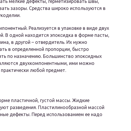
ать мелкие дефекты, герметизировать швы,
ать зазоры. Средства широко используются в
укоделии.
понентный. Реализуется в упаковке в виде двух
й. В одной находится эпоксидка в форме пасты,
ина, в другой – отвердитель. Их нужно
ть в определенной пропорции, быстро
ть по назначению. Большинство эпоксидных
являются двухкомпонентными, ими можно
 практически любой предмет.
орме пластичной, густой массы. Жидкие
буют разведения. Пластилинообразной массой
иные дефекты. Перед использованием ее надо