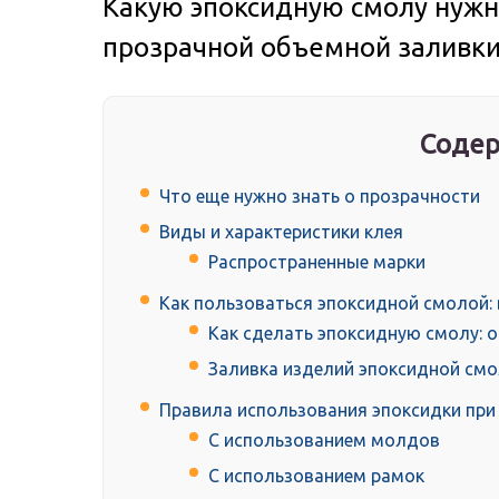
Какую эпоксидную смолу нужн
прозрачной объемной заливк
Содер
Что еще нужно знать о прозрачности
Виды и характеристики клея
Распространенные марки
Как пользоваться эпоксидной смолой
Как сделать эпоксидную смолу: 
Заливка изделий эпоксидной см
Правила использования эпоксидки при
С использованием молдов
С использованием рамок