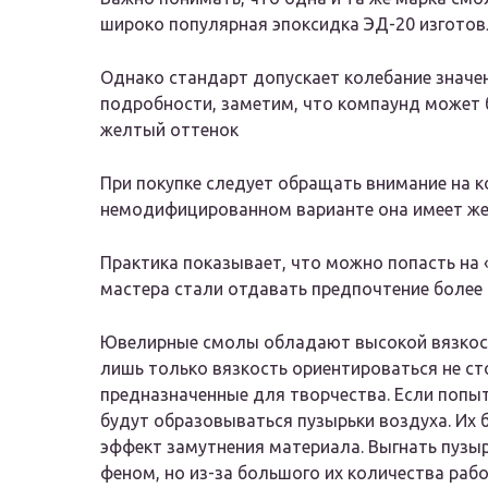
широко популярная эпоксидка ЭД-20 изготов
Однако стандарт допускает колебание значени
подробности, заметим, что компаунд может 
желтый оттенок
При покупке следует обращать внимание на 
немодифицированном варианте она имеет ж
Практика показывает, что можно попасть на 
мастера стали отдавать предпочтение более 
Ювелирные смолы обладают высокой вязкость
лишь только вязкость ориентироваться не ст
предназначенные для творчества. Если попыт
будут образовываться пузырьки воздуха. Их
эффект замутнения материала. Выгнать пузы
феном, но из-за большого их количества раб