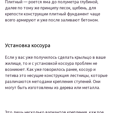
Плитный — роется яма до полуметра глубиной,
далее по тому же принципу песок, щебень, для
крепости конструкции плитный фундамент чаще
всего армируют и уже после заливают бетоном.
Установка косоура
Если у вас уже получилось сделать крыльцо в ваше
жилище, то и с установкой косоура проблем не
возникнет. Как уже говорилось ранее, косоур и
тетива это несущие конструкция лестницы, которые
различаются методами крепления ступеней. Они
могут быть изготовлены из дерева или металла.
Это лишь несколько вариантов крепления, каждое