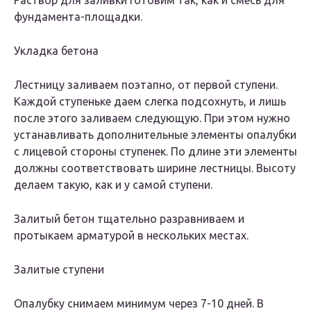
Раствор для заливки готовим так, как и смесь для
фундамента-площадки.
Укладка бетона
Лестницу заливаем поэтапно, от первой ступени.
Каждой ступеньке даем слегка подсохнуть, и лишь
после этого заливаем следующую. При этом нужно
устанавливать дополнительные элементы опалубки
с лицевой стороны ступенек. По длине эти элементы
должны соответствовать ширине лестницы. Высоту
делаем такую, как и у самой ступени.
Залитый бетон тщательно разравниваем и
протыкаем арматурой в нескольких местах.
Залитые ступени
Опалубку снимаем минимум через 7-10 дней. В