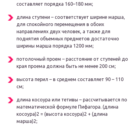
составляет порядка 160–180 мм;
длина ступени – соответствует ширине марша,
для спокойного перемещения в обоих
направлениях двух человек, а также для
поднятия объемных предметов достаточно
ширины марша порядка 1200 мм;
потолочный проем – расстояние от ступеней до
края проема должна быть не менее 200 см;
высота перил – в среднем составляет 90 – 110
см;
длина косоура или тетивы – рассчитывается по
математической формуле Пифагора. (длина
косоура)2 = (высота косоура)2 + (длина
марша)2;