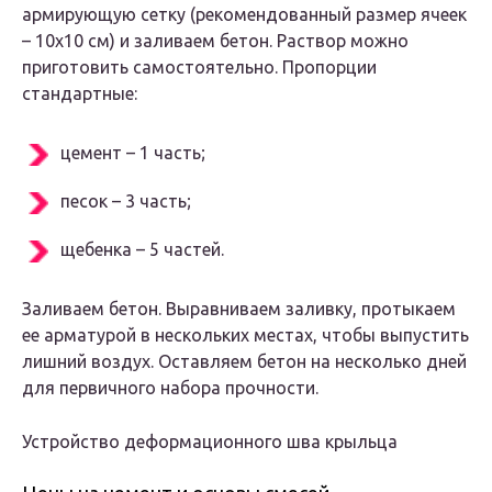
армирующую сетку (рекомендованный размер ячеек
– 10х10 см) и заливаем бетон. Раствор можно
приготовить самостоятельно. Пропорции
стандартные:
цемент – 1 часть;
песок – 3 часть;
щебенка – 5 частей.
Заливаем бетон. Выравниваем заливку, протыкаем
ее арматурой в нескольких местах, чтобы выпустить
лишний воздух. Оставляем бетон на несколько дней
для первичного набора прочности.
Устройство деформационного шва крыльца