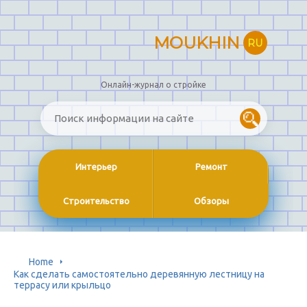
MOUKHIN
RU
Онлайн-журнал о стройке
Интерьер
Ремонт
Строительство
Обзоры
Home
Как сделать самостоятельно деревянную лестницу на
террасу или крыльцо