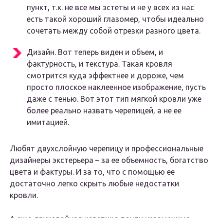
пункт, т.к. не все мы эстеты и не у всех из нас
есть такой хороший глазомер, чтобы идеально
сочетать между собой отрезки разного цвета.
Дизайн. Вот теперь виден и объем, и
фактурность, и текстура. Такая кровля
смотрится куда эффектнее и дороже, чем
просто плоское наклеенное изображение, пусть
даже с тенью. Вот этот тип мягкой кровли уже
более реально назвать черепицей, а не ее
имитацией.
Любят двухслойную черепицу и профессиональные
дизайнеры экстерьера – за ее объемность, богатство
цвета и фактуры. И за то, что с помощью ее
достаточно легко скрыть любые недостатки
кровли.