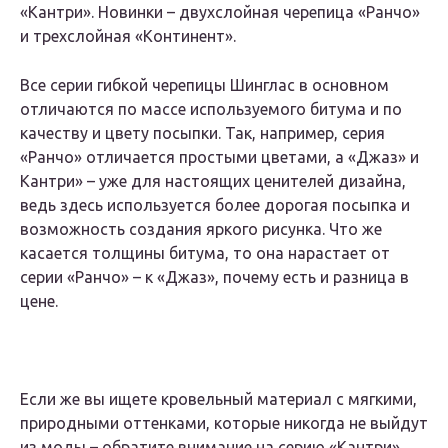
«Кантри». Новинки – двухслойная черепица «Ранчо»
и трехслойная «Континент».
Все серии гибкой черепицы Шинглас в основном
отличаются по массе используемого битума и по
качеству и цвету посыпки. Так, например, серия
«Ранчо» отличается простыми цветами, а «Джаз» и
Кантри» – уже для настоящих ценителей дизайна,
ведь здесь используется более дорогая посыпка и
возможность создания яркого рисунка. Что же
касается толщины битума, то она нарастает от
серии «Ранчо» – к «Джаз», почему есть и разница в
цене.
Если же вы ищете кровельный материал с мягкими,
природными оттенками, которые никогда не выйдут
из моды – обратите внимание на серию «Кантри».