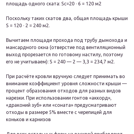
площадь одного ската: Sc=20 ∙ 6 = 120 м2
Поскольку таких скатов два, общая площадь крыши
S = 120 ∙ 2 = 240 м2.
Вычитаем площади прохода под трубу дымохода и
мансардного окна (отверстие под вентиляционный
выход прорезается по готовому настилу, поэтому
его не учитываем): S = 240 — 2 — 3,3 = 234,7 м2.
При расчёте кровли вручную следует принимать во
внимание коэффициент уровня сложности крыши —
процент образования отходов для разных видов
нарезки. При использовании гонтов «аккорд»,
«драконий зуб» или «соната» предусматривают
отходы в размере 5% вместе с черепицей для
коньков и карнизов