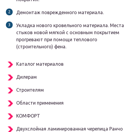
Демонтаж поврежденного материала.
Укладка нового кровельного материала. Места
стыков новой мягкой с основным покрытием
прогревают при помощи теплового
(строительного) фена.
Каталог материалов
Дилерам
Строителям
Области применения
КОМФОРТ
Двухслойная ламинированная черепица Ранчо