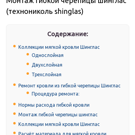
Монтаж гибкой черепицы шинглас
(технониколь shinglas)
Содержание:
Коллекции мягкой кровли Шинглас
Однослойная
Двухслойная
Трехслойная
Ремонт кровли из гибкой черепицы Шинглас
Процедура ремонта:
Нормы расхода гибкой кровли
Монтаж гибкой черепицы шинглас
Коллекции мягкой кровли Шинглас
Расчёт материала для мягкой кровли