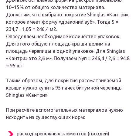
Для всех остальных форм на раскрой прибавляют
10–15% от общего количества материала.
Допустим, что выбрано покрытие Shinglas «Кантри»,
которое имеет форму «драконий зуб». Тогда S =
234,7 ∙ 1,05 = 246,4 м2.
Определяем необходимое количество упаковок.
Для этого общую площадь крыши делим на
площадь черепицы в одной упаковке. Для Shinglas
«Кантри» это 2,6 м². Получаем Nуп = 246,4 / 2,6 = 94,8
≈ 95 шт.
Таким образом, для покрытия рассматриваемой
крыши нужно купить 95 пачек битумной черепицы
Shinglas «Кантри».
При расчёте вспомогательных материалов нужно
исходить из существующих норм:
расход крепёжных элементов (гвоздей)