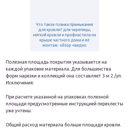
Что такое планка примыкания
для кровли? для черепицы,
мягкой кровли и профнастила на
крыше частного дома и её
монтаж- обзор +видео
Полезная площадь покрытия указывается на
каждой упаковке материала. Для большинства
форм нарезки и коллекций она составляет 3 м 2 /уп.
Исключения:
При расчете указанной на упаковках полезной
площади предусмотренные инструкцией перехлесты
уже учтены.
Общий расход материала больше площади кровли.