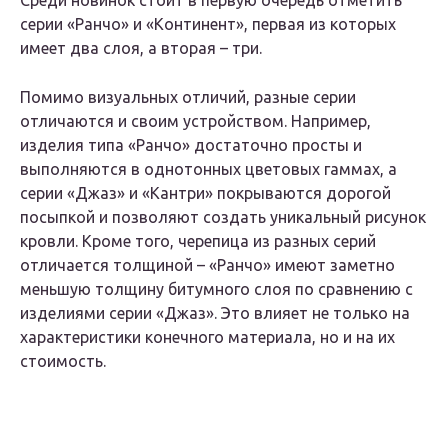
Среди новинок стоит в первую очередь отметить
серии «Ранчо» и «Континент», первая из которых
имеет два слоя, а вторая – три.
Помимо визуальных отличий, разные серии
отличаются и своим устройством. Например,
изделия типа «Ранчо» достаточно просты и
выполняются в однотонных цветовых гаммах, а
серии «Джаз» и «Кантри» покрываются дорогой
посыпкой и позволяют создать уникальный рисунок
кровли. Кроме того, черепица из разных серий
отличается толщиной – «Ранчо» имеют заметно
меньшую толщину битумного слоя по сравнению с
изделиями серии «Джаз». Это влияет не только на
характеристики конечного материала, но и на их
стоимость.