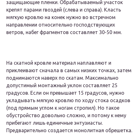
защищающие пленки. Обрабатываемый участок
крепят парами гвоздей (слева и справа). Класть
мягкую кровлю на конек нужно во встречном
направлении относительно господствующих
ветров, набег фрагментов составляет 30-50 мм.
На скатной кровле материал наплавляют и
приклеивают сначала в самых низких точках, затем
поднимаются наверх по скатам. Максимально
допустимый монтажный уклон составляет 25
градусов. Если он превышает 15 градусов, нужно
укладывать мягкую кровлю по ходу стока осадков
(под прямым углом к ногам стропил). Но такое
обустройство довольно сложно, и потому к нему
прибегают лишь единичные энтузиасты.
Предварительно создается монолитная обрешетка.