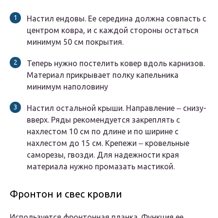
Настил ендовы. Ее середина должна совпасть с
центром ковра, и с каждой стороны остаться
минимум 50 см покрытия.
Теперь нужно постелить ковер вдоль карнизов.
Материал прикрывает полку капельника
минимум наполовину
Настил остальной крыши. Направление ‒ снизу-
вверх. Ряды рекомендуется закреплять с
нахлестом 10 см по длине и по ширине с
нахлестом до 15 см. Крепежи ‒ кровельные
саморезы, гвозди. Для надежности края
материала нужно промазать мастикой.
Фронтон и свес кровли
Используется фронтонная планка. Функция ее