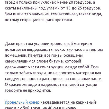
гвозди только при уклонах менее 20 градусов, а
скаты наклонены под углами от 15 до 25 градусов.
Чем выше это значение, тем активнее утекает вода,
потому сокращается риск протечки.
Даже при этом условии кровельный материал
полагается выдерживать несколько часов в теплом
помещении. Изнутри все гонты оснащены
самоклеящимся слоем битума, который
удерживает части конструкции между собой. Если
только забить гвозди, но не прогреть материал как
следует, он просто распадется на составные части.
О красивом виде и надежности в такой ситуации
говорить не приходится.
Кровельный ковер
накладывается на карнизный
свес и любой торец на 40 см в ширину.