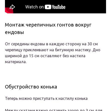
Монтаж черепичных гонтов вокруг
ендовы
От середины ендовы в каждую сторону на 30 см
черепицу приклеивают на битумную мастику. Дно
шириной до 15 см оставляют без настила
материала.
Обустройство конька
Теперь можно приступать к настилу конька
Между скатами важно оставить зазор до 3 см для