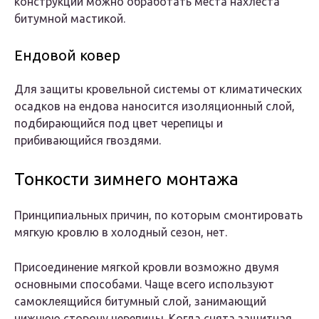
конструкции можно обработать места нахлеста
битумной мастикой.
Ендовой ковер
Для защиты кровельной системы от климатических
осадков на ендова наносится изоляционный слой,
подбирающийся под цвет черепицы и
прибивающийся гвоздями.
Тонкости зимнего монтажа
Принципиальных причин, по которым смонтировать
мягкую кровлю в холодный сезон, нет.
Присоединение мягкой кровли возможно двумя
основными способами. Чаще всего используют
самоклеящийся битумный слой, занимающий
нижнюю сторону черепицы. Когда снята защитная