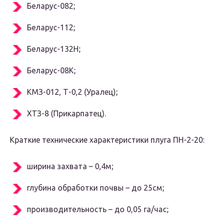
Беларус-082;
Беларус-112;
Беларус-132Н;
Беларус-08К;
КМЗ-012, Т-0,2 (Уралец);
ХТЗ-8 (Прикарпатец).
Краткие технические характеристики плуга ПН-2-20:
ширина захвата – 0,4м;
глубина обработки почвы – до 25см;
производительность – до 0,05 га/час;