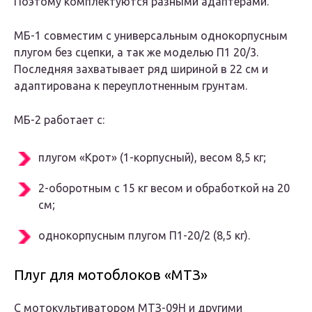
Поэтому комплектуются разными адаптерами.
МБ-1 совместим с универсальным однокорпусным
плугом без сцепки, а так же моделью П1 20/3.
Последняя захватывает ряд шириной в 22 см и
адаптирована к переуплотненным грунтам.
МБ-2 работает с:
плугом «Крот» (1-корпусный), весом 8,5 кг;
2-оборотным с 15 кг весом и обработкой на 20
см;
однокорпусным плугом П1-20/2 (8,5 кг).
Плуг для мотоблоков «МТЗ»
С мотокультиватором МТЗ-09Н и другими