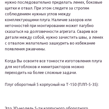
нужно последовательно приделать лемех, боковые
щитки и отвал. При этом следите за строгим
соблюдением нужных углов между
комплектующими плуга. Наличие зазоров или
неточностей при монтировании может пагубно
сказаться на долговечности агрегата. Сварив все
детали между собой, нужно зачистить швы, а лемех
с отвалом желательно зашкурить во избежание
появления ржавчины.
Когда Вы освоите все тонкости изготовления плуга
для мотоблоков и минитракторов можно
переходить на более сложные задачи.
Плуг оборотный 5 корпусный на Т-150 (ПЛП-5-35):
Это 3D-модель 5-ти корпусного оборотного