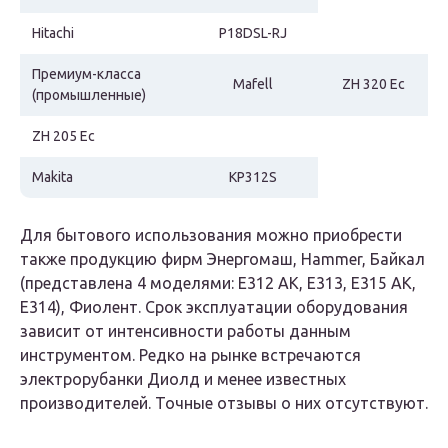
Hitachi
P18DSL-RJ
Премиум-класса
Mafell
ZH 320 Ec
(промышленные)
ZH 205 Ec
Makita
KP312S
Для бытового использования можно приобрести
также продукцию фирм Энергомаш, Hammer, Байкал
(представлена 4 моделями: Е312 АК, Е313, Е315 АК,
Е314), Фиолент. Срок эксплуатации оборудования
зависит от интенсивности работы данным
инструментом. Редко на рынке встречаются
электрорубанки Диолд и менее известных
производителей. Точные отзывы о них отсутствуют.