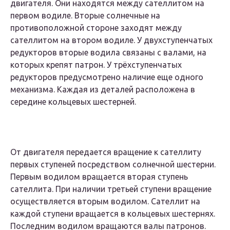
двигателя. Они находятся между сателлитом на
первом водиле. Вторые солнечные на
противоположной стороне заходят между
сателлитом на втором водиле. У двухступенчатых
редукторов вторые водила связаны с валами, на
которых крепят патрон. У трёхступенчатых
редукторов предусмотрено наличие еще одного
механизма. Каждая из деталей расположена в
середине кольцевых шестерней.
От двигателя передается вращение к сателлиту
первых ступеней посредством солнечной шестерни.
Первым водилом вращается вторая ступень
сателлита. При наличии третьей ступени вращение
осуществляется вторым водилом. Сателлит на
каждой ступени вращается в кольцевых шестернях.
Последним водилом вращаются валы патронов.