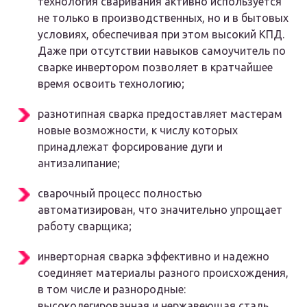
технология сваривания активно используется
не только в производственных, но и в бытовых
условиях, обеспечивая при этом высокий КПД.
Даже при отсутствии навыков самоучитель по
сварке инвертором позволяет в кратчайшее
время освоить технологию;
разнотипная сварка предоставляет мастерам
новые возможности, к числу которых
принадлежат форсирование дуги и
антизалипание;
сварочный процесс полностью
автоматизирован, что значительно упрощает
работу сварщика;
инверторная сварка эффективно и надежно
соединяет материалы разного происхождения,
в том числе и разнородные:
высоколегированная и нержавеющая сталь,