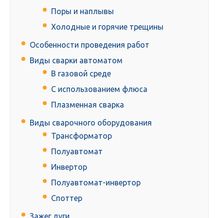
Поры и наплывы
Холодные и горячие трещины
Особенности проведения работ
Виды сварки автоматом
В газовой среде
С использованием флюса
Плазменная сварка
Виды сварочного оборудования
Трансформатор
Полуавтомат
Инвертор
Полуавтомат-инвертор
Споттер
Зажег дуги