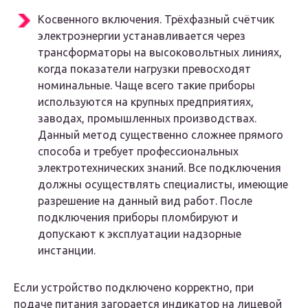
Косвенного включения. Трёхфазный счётчик
электроэнергии устанавливается через
трансформаторы на высоковольтных линиях,
когда показатели нагрузки превосходят
номинальные. Чаще всего такие приборы
используются на крупных предприятиях,
заводах, промышленных производствах.
Данный метод существенно сложнее прямого
способа и требует профессиональных
электротехнических знаний. Все подключения
должны осуществлять специалисты, имеющие
разрешение на данный вид работ. После
подключения приборы пломбируют и
допускают к эксплуатации надзорные
инстанции.
Если устройство подключено корректно, при
подаче питания загорается индикатор на лицевой