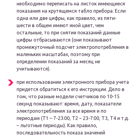
необходимо переписать на листок имеющиеся
показания на крутящемся табло прибора. Если
одна или две цифры, как правило, из пяти-
шести в общем имеют иной цвет, чем
остальные, то при снятии показаний данные
цифры отбрасываются (они показывают
промежуточный подсчет электропотребления в
маленьких масштабах, поэтому при
определении показаний за месяц не
учитываются).
при использовании электронного прибора учета
придется обратиться к его инструкции. Дело в
том, что разные модели счетчиков по 10-15
секунд показывают: время, дату, показатели
электропотребления за все время и по
периодам (Т1 – 7-23:00, Т2 – 23-7:00, Т3, Т4 и т.д.
– льготные периоды). Как правило,
последовательность показа значений