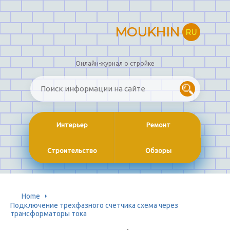
MOUKHIN
RU
Онлайн-журнал о стройке
Интерьер
Ремонт
Строительство
Обзоры
Home
Подключение трехфазного счетчика схема через
трансформаторы тока