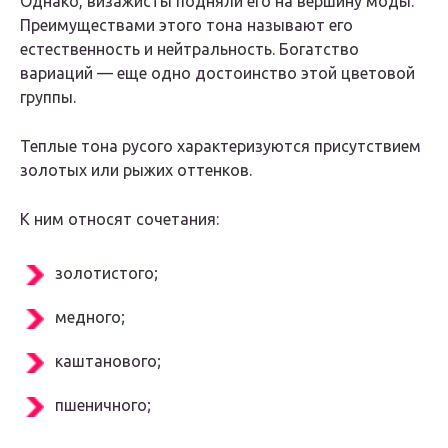
Однако, визажисты подняли его на вершину моды.
Преимуществами этого тона называют его
естественность и нейтральность. Богатство
вариаций — еще одно достоинство этой цветовой
группы.
Теплые тона русого характеризуются присутствием
золотых или рыжих оттенков.
К ним относят сочетания:
золотистого;
медного;
каштанового;
пшеничного;