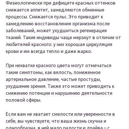
Физиологически при дефиците красных оттенков
снижается аппетит, замедляются обменные
процессы. Снижается пульс. Это приводит к
замедлению восстановления организма после
заболеваний, может ухудшиться регенерация
тканей. Такие индивиды чаще мерзнут в отличие от
любителей красного: у них хорошая циркуляция
крови и им всегда тепло и даже жарко.
При нехватке красного цвета могут отмечаться
такие симптомы, как вялость, пониженное
артериальное давление, частые простуды,
ухудшение зрения. Также это может приводить к
снижению потенции и нарушению деятельности
половой сферы.
Если вам не хватает смелости или уверенности в
себе, вы чувствуете, что ваша жизнь скучна и
однообразна, в ней мало радости и драйва – с