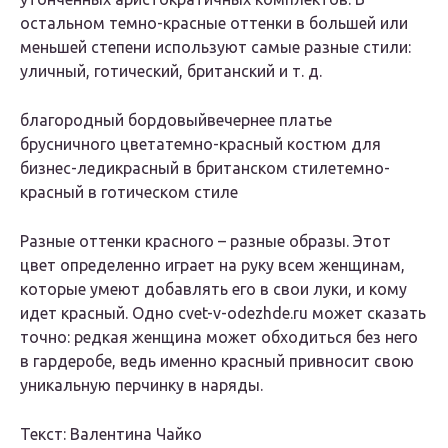
остальном темно-красные оттенки в большей или
меньшей степени используют самые разные стили:
уличный, готический, британский и т. д.
благородный бордовый
вечернее платье
брусничного цвета
темно-красный костюм для
бизнес-леди
красный в британском стиле
темно-
красный в готическом стиле
Разные оттенки красного – разные образы. Этот
цвет определенно играет на руку всем женщинам,
которые умеют добавлять его в свои луки, и кому
идет красный. Одно cvet-v-odezhde.ru может сказать
точно: редкая женщина может обходиться без него
в гардеробе, ведь именно красный привносит свою
уникальную перчинку в наряды.
Текст: Валентина Чайко