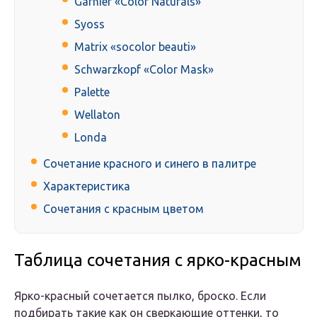
Garnier «Color Naturals»
Syoss
Matrix «socolor beauti»
Schwarzkopf «Color Mask»
Palette
Wellaton
Londa
Сочетание красного и синего в палитре
Характеристика
Сочетания с красным цветом
Таблица сочетания с ярко-красным
Ярко-красный сочетается пылко, броско. Если
подбирать такие как он сверкающие оттенки, то