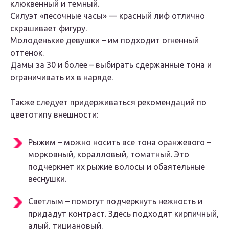
клюквенный и темный.
Силуэт «песочные часы» — красный лиф отлично
скрашивает фигуру.
Молоденькие девушки – им подходит огненный
оттенок.
Дамы за 30 и более – выбирать сдержанные тона и
ограничивать их в наряде.
Также следует придерживаться рекомендаций по
цветотипу внешности:
Рыжим – можно носить все тона оранжевого –
морковный, коралловый, томатный. Это
подчеркнет их рыжие волосы и обаятельные
веснушки.
Светлым – помогут подчеркнуть нежность и
придадут контраст. Здесь подходят кирпичный,
алый, тициановый.