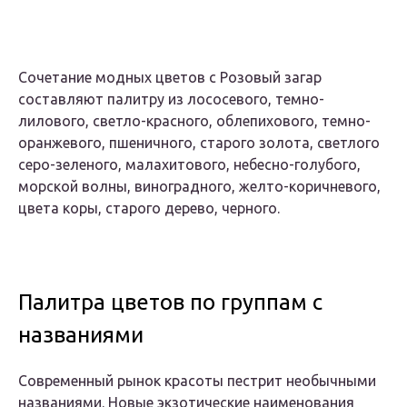
Сочетание модных цветов с Розовый загар
составляют палитру из лососевого, темно-
лилового, светло-красного, облепихового, темно-
оранжевого, пшеничного, старого золота, светлого
серо-зеленого, малахитового, небесно-голубого,
морской волны, виноградного, желто-коричневого,
цвета коры, старого дерево, черного.
Палитра цветов по группам с
названиями
Современный рынок красоты пестрит необычными
названиями. Новые экзотические наименования