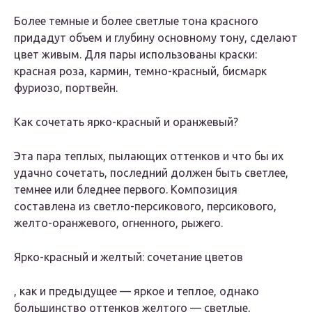
Более темные и более светлые тона красного
придадут объем и глубину основному тону, сделают
цвет живым. Для пары использованы краски:
красная роза, кармин, темно-красный, бисмарк
фуриозо, портвейн.
Как сочетать ярко-красный и оранжевый?
Эта пара теплых, пылающих оттенков и что бы их
удачно сочетать, последний должен быть светлее,
темнее или бледнее первого. Композиция
составлена из светло-персикового, персикового,
желто-оранжевого, огненного, рыжего.
Ярко-красный и желтый: сочетание цветов
, как и предыдущее — яркое и теплое, однако
большинство оттенков желтого — светлые,