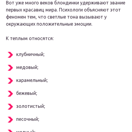
Вот уже много веков блондинки удерживают звание
первых красавиц мира. Психологи объясняют этот
феномен тем, что светлые тона вызывают у
окружающих положительные эмоции.
К теплым относятся:
клубничный;
медовый;
карамельный;
бежевый;
золотистый;
песочный;