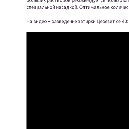
больших растворов рекомендуется пользова
специальной насадкой. Оптимальное количест
На видео – разведение затирки Церезит се 40: