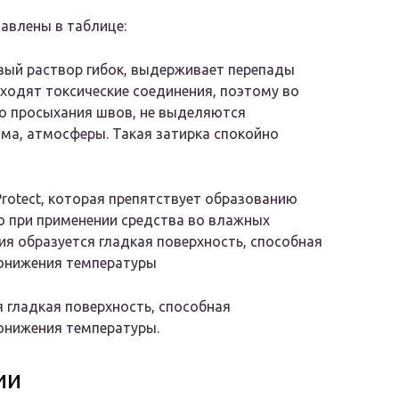
авлены в таблице:
вый раствор гибок, выдерживает перепады
 входят токсические соединения, поэтому во
го просыхания швов, не выделяются
ма, атмосферы. Такая затирка спокойно
rotect, которая препятствует образованию
о при применении средства во влажных
я образуется гладкая поверхность, способная
понижения температуры
 гладкая поверхность, способная
онижения температуры.
ии