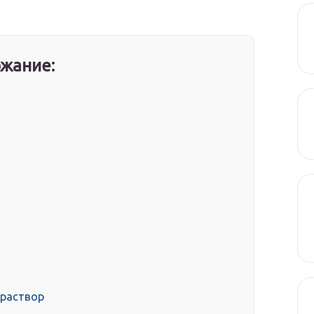
жание:
раствор