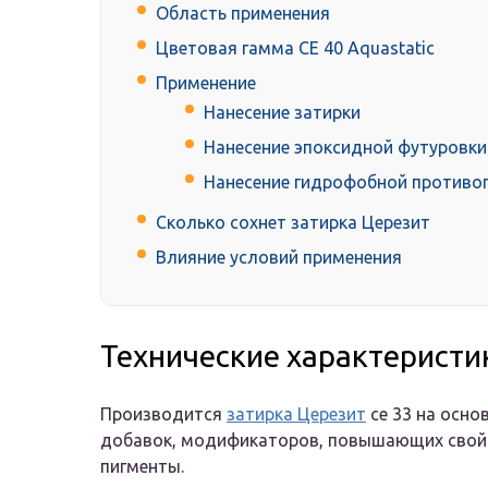
Область применения
Цветовая гамма СЕ 40 Aquastatic
Применение
Нанесение затирки
Нанесение эпоксидной футуровки
Нанесение гидрофобной противог
Сколько сохнет затирка Церезит
Влияние условий применения
Технические характеристи
Производится
затирка Церезит
се 33 на осно
добавок, модификаторов, повышающих свойс
пигменты.