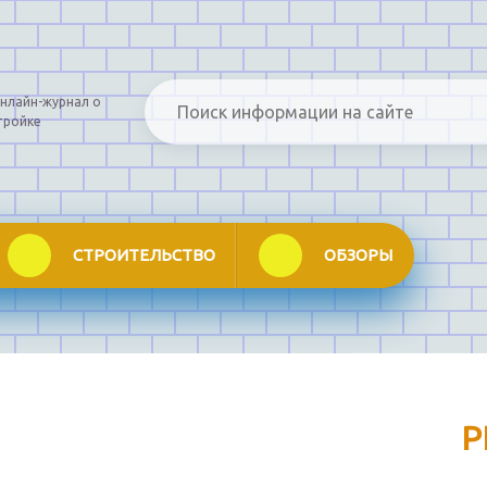
нлайн-журнал о
тройке
СТРОИТЕЛЬСТВО
ОБЗОРЫ
Р