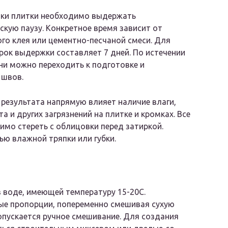
дки плитки необходимо выдержать
скую паузу. Конкретное время зависит от
го клея или цементно-песчаной смеси. Для
рок выдержки составляет 7 дней. По истечении
ни можно переходить к подготовке и
 швов.
 результата напрямую влияет наличие влаги,
а и других загрязнений на плитке и кромках. Все
имо стереть с облицовки перед затиркой.
ю влажной тряпки или губки.
в воде, имеющей температуру 15-20С.
е пропорции, попеременно смешивая сухую
допускается ручное смешивание. Для создания