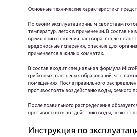
Основные технические характеристики предст
По своим эксплуатационным свойствам гото
температур, легок в применении. В состав не
время приготовления раствора, после полно
вредоносные испарения, опасные для организ
применяется в жилых комнатах.
В состав входит специальная формула MicroP
грибковых, плесневых образований, что важн
помещениях. После правильного распределени
противостоять воздействию воды, резкого 
После правильного распределения образуется
противостоять воздействию воды, резкого п
Инструкция по эксплуатац