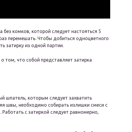
 без комков, которой следует настояться 5
 раз перемешать. Чтобы добиться одноцветного
ть затирку из одной партии.
 о том, что собой представляет затирка
ый шпатель, которым следует захватить
няя швы, необходимо собирать излишки смеси с
. Работать с затиркой следует равномерно,