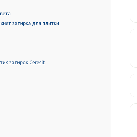
цвета
хнет затирка для плитки
ик затирок Ceresit