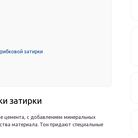
рибковой затирки
ки затирки
ве цемента, с добавлением минеральных
тва материала. Тон придают специальные