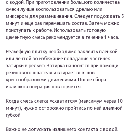
с водой. При приготовлении большого количества
смеси лучше воспользоваться дрелью или
миксером для размешивания. Следует подождать 5
минут и еще раз перемешать состав. Затем можно
приступать к работе. Использовать готовую
цементную смесь рекомендуется в течение 1 часа.
Рельефную плитку необходимо заклеить пленкой
или лентой во избежание попадания частичек
затирки в рельеф. Затирка наносится при помощи
резинового шпателя и втирается в шов
крестообразными движениями. После сбора
излишков операция повторяется.
Когда смесь слегка «схватится» (максимум через 10
минут), нужно осторожно пройтись по ней влажной
губкой
Важно не допускать излишнего контакта с водой,