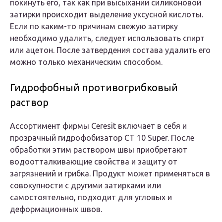
покинуть его, так как при высыхании силиконовой
затирки происходит выделение уксусной кислоты.
Если по каким-то причинам свежую затирку
необходимо удалить, следует использовать спирт
или ацетон. После затвердения состава удалить его
можно только механическим способом.
Гидрофобный противогрибковый
раствор
Ассортимент фирмы Ceresit включает в себя и
прозрачный гидрофобизатор CT 10 Super. После
обработки этим раствором швы приобретают
водоотталкивающие свойства и защиту от
загрязнений и грибка. Продукт может применяться в
совокупности с другими затирками или
самостоятельно, подходит для угловых и
деформационных швов.