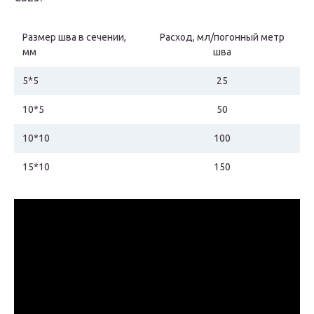
Размер шва в сечении,
Расход, мл/погонный метр
мм
шва
5*5
25
10*5
50
10*10
100
15*10
150