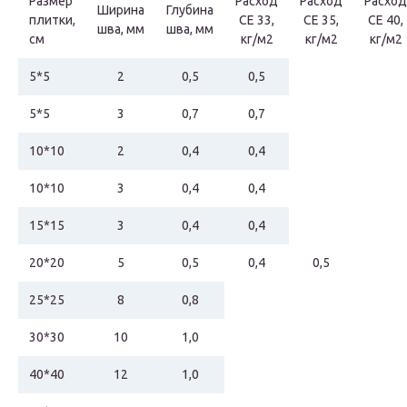
Размер
Расход
Расход
Расход
Ширина
Глубина
плитки,
СЕ 33,
СЕ 35,
СЕ 40,
шва, мм
шва, мм
см
кг/м2
кг/м2
кг/м2
5*5
2
0,5
0,5
5*5
3
0,7
0,7
10*10
2
0,4
0,4
10*10
3
0,4
0,4
15*15
3
0,4
0,4
20*20
5
0,5
0,4
0,5
25*25
8
0,8
30*30
10
1,0
40*40
12
1,0