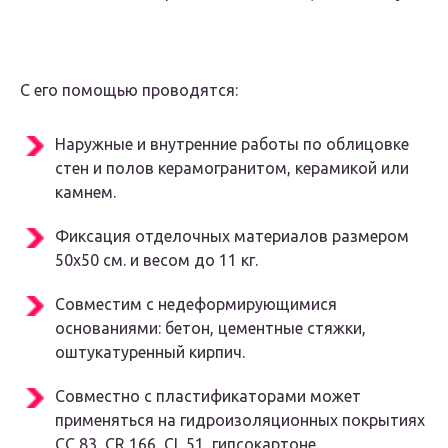
С его помощью проводятся:
Наружные и внутренние работы по облицовке
стен и полов керамогранитом, керамикой или
камнем.
Фиксация отделочных материалов размером
50х50 см. и весом до 11 кг.
Совместим с недеформирующимися
основаниями: бетон, цементные стяжки,
оштукатуренный кирпич.
Совместно с пластификаторами может
применяться на гидроизоляционных покрытиях
CC 83, CR 166, CL 51, гипсокартоне.