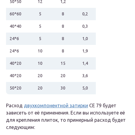
50*50
12
1,2
60*60
5
8
0,2
40*40
5
8
0,3
24*6
5
8
1,0
24*6
10
8
1,9
40*20
10
15
1,4
40*20
20
20
3,6
50*20
20
30
5,0
Расход
двухкомпонентной затирки
СЕ 79 будет
зависеть от её применения. Если вы используете её
для крепления плиток, то примерный расход будет
следующим: