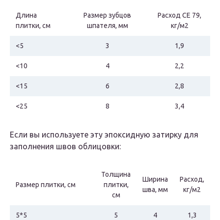
Длина
Размер зубцов
Расход СЕ 79,
плитки, см
шпателя, мм
кг/м2
<5
3
1,9
<10
4
2,2
<15
6
2,8
<25
8
3,4
Если вы используете эту эпоксидную затирку для
заполнения швов облицовки:
Толщина
Ширина
Расход,
Размер плитки, см
плитки,
шва, мм
кг/м2
см
5*5
5
4
1,3