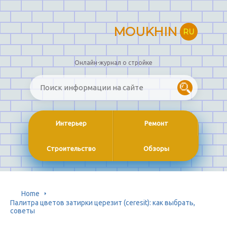
MOUKHIN
RU
Онлайн-журнал о стройке
Интерьер
Ремонт
Строительство
Обзоры
Home
Палитра цветов затирки церезит (ceresit): как выбрать,
советы