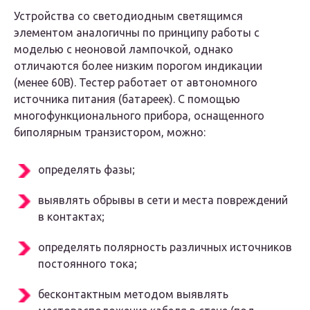
Устройства со светодиодным светящимся
элементом аналогичны по принципу работы с
моделью с неоновой лампочкой, однако
отличаются более низким порогом индикации
(менее 60B). Тестер работает от автономного
источника питания (батареек). С помощью
многофункционального прибора, оснащенного
биполярным транзистором, можно:
определять фазы;
выявлять обрывы в сети и места повреждений
в контактах;
определять полярность различных источников
постоянного тока;
бесконтактным методом выявлять